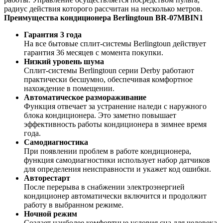
радиус действия которого рассчитан на несколько метров.
Преимущества кондиционера Berlingtoun BR-07MBIN1
Гарантия 3 года
На все бытовые сплит-системы Berlingtoun действует
гарантия 36 месяцев с момента покупки.
Низкий уровень шума
Сплит-системы Berlingtoun серии Derby работают
практически бесшумно, обеспечивая комфортное
нахождение в помещении.
Автоматическое размораживание
Функция отвечает за устранение наледи с наружного
блока кондиционера. Это заметно повышает
эффективность работы кондиционера в зимнее время
года.
Самодиагностика
При появлении проблем в работе кондиционера,
функция самодиагностики использует набор датчиков
для определения неисправности и укажет код ошибки.
Авторестарт
После перерыва в снабжении электроэнергией
кондиционер автоматически включится и продолжит
работу в выбранном режиме.
Ночной режим
Создает наиболее комфортные условия сна для человека