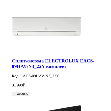
Сплит-система ELECTROLUX EACS-
09HAV/N3_22Y комплект
Код:
EACS-09HAV/N3_22Y
31 990
₽
В корзину