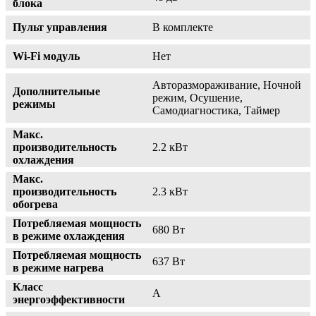
блока
Пульт управления
В комплекте
Wi-Fi модуль
Нет
Авторазмораживание, Ночной
Дополнительные
режим, Осушение,
режимы
Самодиагностика, Таймер
Макс.
производительность
2.2 кВт
охлаждения
Макс.
производительность
2.3 кВт
обогрева
Потребляемая мощность
680 Вт
в режиме охлаждения
Потребляемая мощность
637 Вт
в режиме нагрева
Класс
A
энергоэффективности