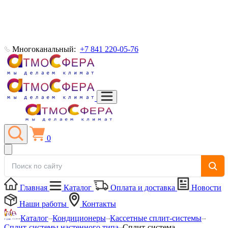
Многоканальный:
+7 841 220-05-76
0
Главная
Каталог
Оплата и доставка
Новости
Наши работы
Контакты
Каталог
Кондиционеры
Кассетные сплит-системы
Сплит-системы настенного типа
Сплит-система