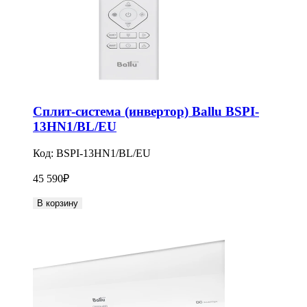
Сплит-система (инвертор) Ballu BSPI-
13HN1/BL/EU
Код:
BSPI-13HN1/BL/EU
45 590
₽
В корзину