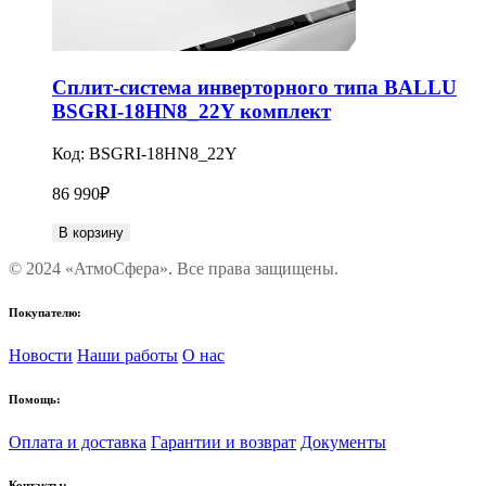
Сплит-система инверторного типа BALLU
BSGRI-18HN8_22Y комплект
Код:
BSGRI-18HN8_22Y
86 990
₽
В корзину
© 2024 «АтмоСфера». Все права защищены.
Покупателю:
Новости
Наши работы
О нас
Помощь:
Оплата и доставка
Гарантии и возврат
Документы
Контакты: