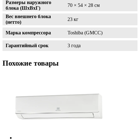
Размеры наружного
70 × 54 × 28 см
блока (ШxВxГ)
Вес внешнего блока
23 кг
(нетто)
Марка компрессора
Toshiba (GMCC)
Гарантийный срок
3 года
Похожие товары