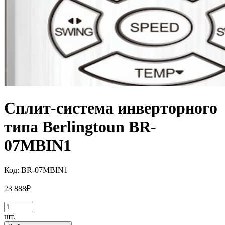
Сплит-система инверторного
типа Berlingtoun BR-
07MBIN1
Код:
BR-07MBIN1
23 888
₽
шт.