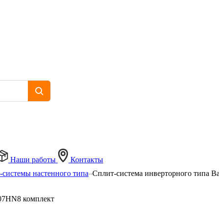
Наши работы
Контакты
-системы настенного типа
Сплит-система инверторного типа B
-07HN8 комплект