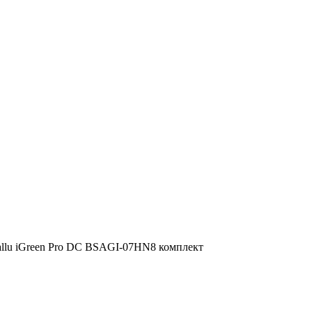
allu iGreen Pro DC BSAGI-07HN8 комплект