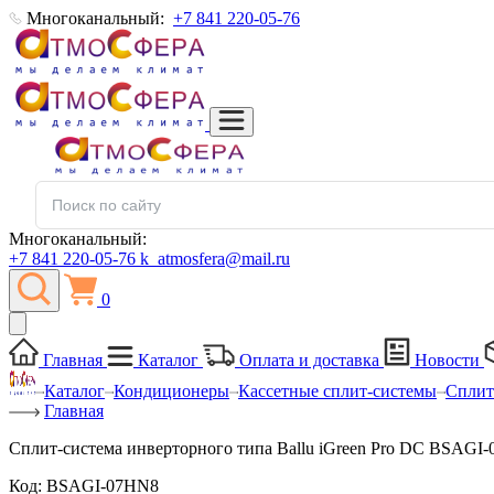
Многоканальный:
+7 841 220-05-76
Многоканальный:
+7 841 220-05-76
k_atmosfera@mail.ru
0
Главная
Каталог
Оплата и доставка
Новости
Каталог
Кондиционеры
Кассетные сплит-системы
Сплит
Главная
Сплит-система инверторного типа Ballu iGreen Pro DC BSAGI
Код:
BSAGI-07HN8