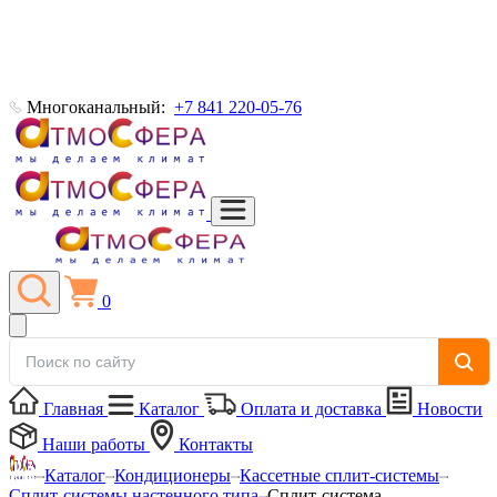
Многоканальный:
+7 841 220-05-76
0
Главная
Каталог
Оплата и доставка
Новости
Наши работы
Контакты
Каталог
Кондиционеры
Кассетные сплит-системы
Сплит-системы настенного типа
Сплит-система