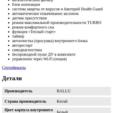
блок ионизации
система защиты от вирусов и бактерий Health Guard
автоматическое покачивание заслонок
датчик присутствия
режим максимальной производительности TURBO
режим комфортного сна
функция «Теплый старт»
таймер
автоочистка (просушка) внутреннего блока
авторестарт
самодиагностика
беспроводной пульт ДУ в комплекте
управление через Wi-Fi (опция)
Сертификаты
Детали
Производитель
BALLU
Страна производитель
Китай
Цвет корпуса внутреннего
Белый