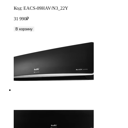
Код:
EACS-09HAV/N3_22Y
31 990
₽
В корзину