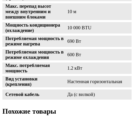
Макс. перепад высот
между внутренним и
10 м
внешним блоками
Мощность кондиционера
10 000 BTU
(охлаждение)
Потребляемая мощность в
690 Вт
режиме нагрева
Потребляемая мощность в
600 Вт
режиме охлаждения
Макс. потребляемая
1.2 кВт
мощность
Вид установки
Настенная горизонтальная
(крепления)
Сетевой кабель
Да (с вилкой)
Похожие товары