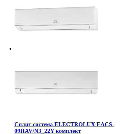
Сплит-система ELECTROLUX EACS-
09HAV/N3_22Y комплект