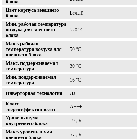
блока
Цвет корпуса внешнего
Белый
блока
Мин. рабочая температура
воздуха для внешнего
'-20 °С
блока
Макс. рабочая
температура воздуха для
50 °С
внешнего блока
Макс. поддерживаемая
30 °С
температура
Мин. поддерживаемая
16 °С
температура
Инверторная технология
Да
Класс
A+++
энергоэффективности
Уровень шума
19 дБ
внутреннего блока
Макс. уровень шума
57 дБ
внешнего блока