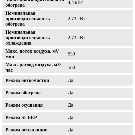
4.4 кВт
обогрева
Номинальная
производительность
2.73 кВт
обогрева
Номинальная
производительность
2.73 кВт
охлаждения
Макс. поток воздуха, м³/
530
мин
Макс. расход воздуха, м3/
560
час
Режим автоочистки
Да
Режим обогрева
Да
Режим осушения
Да
Режим SLEEP
Да
Режим вентиляции
Да