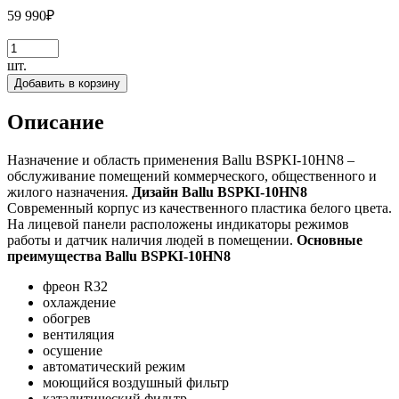
59 990
₽
шт.
Добавить в корзину
Описание
Назначение и область применения Ballu BSPKI-10HN8 –
обслуживание помещений коммерческого, общественного и
жилого назначения.
Дизайн Ballu BSPKI-10HN8
Современный корпус из качественного пластика белого цвета.
На лицевой панели расположены индикаторы режимов
работы и датчик наличия людей в помещении.
Основные
преимущества Ballu BSPKI-10HN8
фреон R32
охлаждение
обогрев
вентиляция
осушение
автоматический режим
моющийся воздушный фильтр
каталитический фильтр