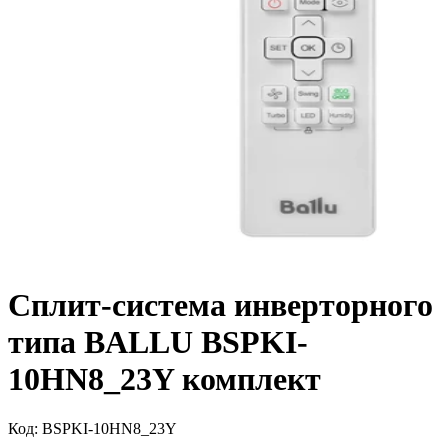
Сплит-система инверторного
типа BALLU BSPKI-
10HN8_23Y комплект
Код:
BSPKI-10HN8_23Y