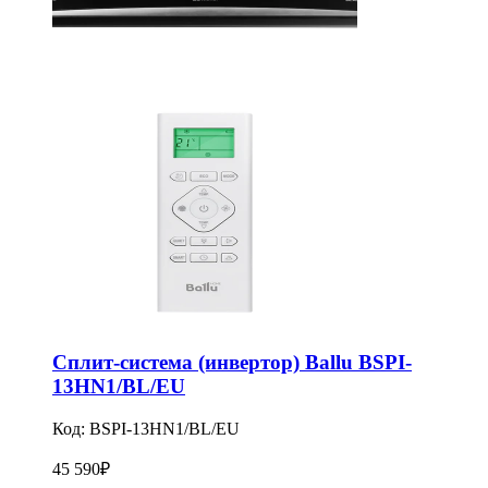
Сплит-система (инвертор) Ballu BSPI-
13HN1/BL/EU
Код:
BSPI-13HN1/BL/EU
45 590
₽