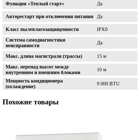
Функция «Теплый старт»
Да
Авторестарт при отключении питания
Да
Класс пылевлагозащищенности
IPX0
Система самодиагностики
Да
неисправности
Макс. длина магистрали (трассы)
15 м
Макс. перепад высот между
10 м
внутренним и внешним блоками
Мощность кондиционера
9 000 BTU
(охлаждение)
Похожие товары