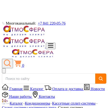
Многоканальный:
+7 841 220-05-76
0
Главная
Каталог
Оплата и доставка
Новости
Наши работы
Контакты
Каталог
Кондиционеры
Кассетные сплит-системы
Сплит-системы настенного типа
Сплит-система