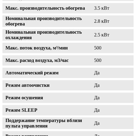
Макс. производительность обогрева
3.5 кВт
Номинальная производительность
2.8 кВт
обогрева
Номинальная производительность
2.5 кВт
охлаждения
Макс. поток воздуха, м³/мин
500
Макс. расход воздуха, м3/час
500
Автоматический режим
Да
Режим автоочистки
Да
Режим осушения
Да
Режим SLEEP
Да
Поддержание температуры вблизи
Да
пульта управления