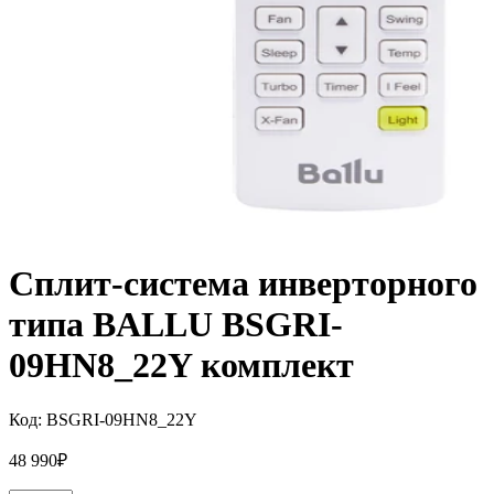
Сплит-система инверторного
типа BALLU BSGRI-
09HN8_22Y комплект
Код:
BSGRI-09HN8_22Y
48 990
₽