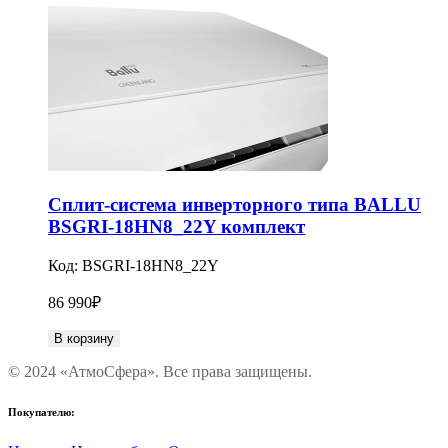
Сплит-система инверторного типа BALLU
BSGRI-18HN8_22Y комплект
Код:
BSGRI-18HN8_22Y
86 990
₽
В корзину
© 2024 «АтмоСфера». Все права защищены.
Покупателю: