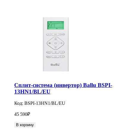
Сплит-система (инвертор) Ballu BSPI-
13HN1/BL/EU
Код:
BSPI-13HN1/BL/EU
45 590
₽
В корзину