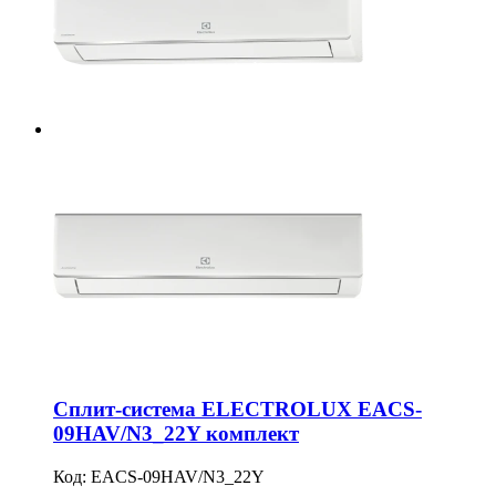
Сплит-система ELECTROLUX EACS-
09HAV/N3_22Y комплект
Код:
EACS-09HAV/N3_22Y