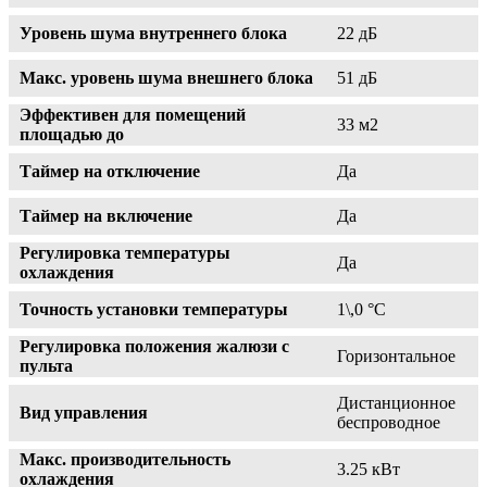
Уровень шума внутреннего блока
22 дБ
Макс. уровень шума внешнего блока
51 дБ
Эффективен для помещений
33 м2
площадью до
Таймер на отключение
Да
Таймер на включение
Да
Регулировка температуры
Да
охлаждения
Точность установки температуры
1\,0 °С
Регулировка положения жалюзи с
Горизонтальное
пульта
Дистанционное
Вид управления
беспроводное
Макс. производительность
3.25 кВт
охлаждения