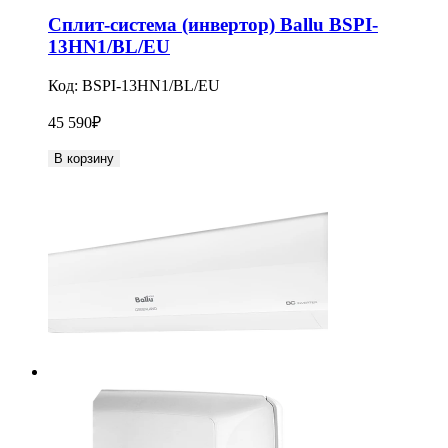
Сплит-система (инвертор) Ballu BSPI-
13HN1/BL/EU
Код:
BSPI-13HN1/BL/EU
45 590
₽
В корзину