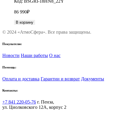
Код:
BSGRI-18HN8_22Y
86 990
₽
В корзину
© 2024 «АтмоСфера». Все права защищены.
Покупателю:
Новости
Наши работы
О нас
Помощь:
Оплата и доставка
Гарантии и возврат
Документы
Контакты:
+7 841 220-05-76
г. Пенза,
ул. Циолковского 12А, корпус 2