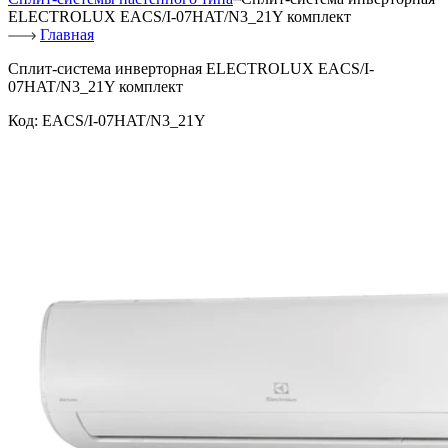
ELECTROLUX EACS/I-07HAT/N3_21Y комплект
Главная
Сплит-система инверторная ELECTROLUX EACS/I-
07HAT/N3_21Y комплект
Код:
EACS/I-07HAT/N3_21Y