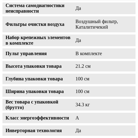
Система самодиагностики
Да
неисправности
Воздушный фильтр,
Фильтры очистки воздуха
Каталитичекий
Набор крепежных элементов
Да
в комплекте
Пульт управления
В комплекте
Высота упаковки товара
21.2 см
Глубина упаковки товара
100 см
Ширина упаковки товара
100 см
Вес товара с упаковкой
34.3 кг
(брутто)
Класс энергоэффективности
A
Инверторная технология
Да