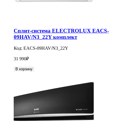
Сплит-система ELECTROLUX EACS-
09HAV/N3_22Y комплект
Код:
EACS-09HAV/N3_22Y
31 990
₽
В корзину