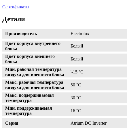
Сертификаты
Детали
Производитель
Electrolux
Цвет корпуса внутреннего
Белый
блока
Цвет корпуса внешнего
Белый
блока
Мин. рабочая температура
'-15 °С
воздуха для внешнего блока
Макс. рабочая температура
50 °С
воздуха для внешнего блока
Макс. поддерживаемая
30 °С
температура
Мин. поддерживаемая
16 °С
температура
Серия
Atrium DC Inverter