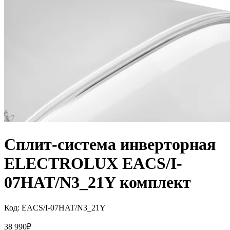
Сплит-система инверторная
ELECTROLUX EACS/I-
07HAT/N3_21Y комплект
Код:
EACS/I-07HAT/N3_21Y
38 990
₽