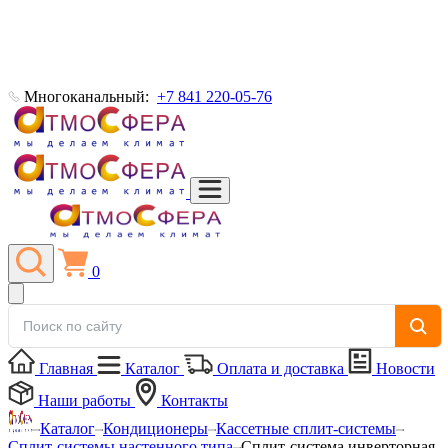
Многоканальный:
+7 841 220-05-76
0
Главная
Каталог
Оплата и доставка
Новости
Наши работы
Контакты
Каталог
Кондиционеры
Кассетные сплит-системы
Сплит-системы настенного типа
Сплит-система инверторная