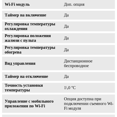
Wi-Fi модуль
Доп. опция
Таймер на включение
Да
Регулировка температуры
Да
охлаждения
Регулировка положения
Да
жалюзи с пульта
Регулировка температуры
Да
обогрева
Дистанционное
Вид управления
беспроводное
Таймер на отключение
Да
Точность установки
1\,0 °С
температуры
Опция доступна при
Управление c мобильного
подключении съемного Wi-
приложения по Wi-Fi
Fi модуля