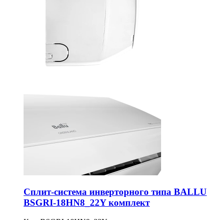
Сплит-система инверторного типа BALLU
BSGRI-18HN8_22Y комплект