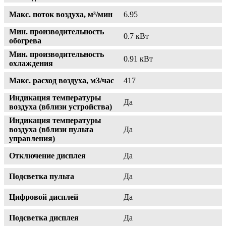
Макс. поток воздуха, м³/мин
6.95
Мин. производительность
0.7 кВт
обогрева
Мин. производительность
0.91 кВт
охлаждения
Макс. расход воздуха, м3/час
417
Индикация температуры
Да
воздуха (вблизи устройства)
Индикация температуры
воздуха (вблизи пульта
Да
управления)
Отключение дисплея
Да
Подсветка пульта
Да
Цифровой дисплей
Да
Подсветка дисплея
Да