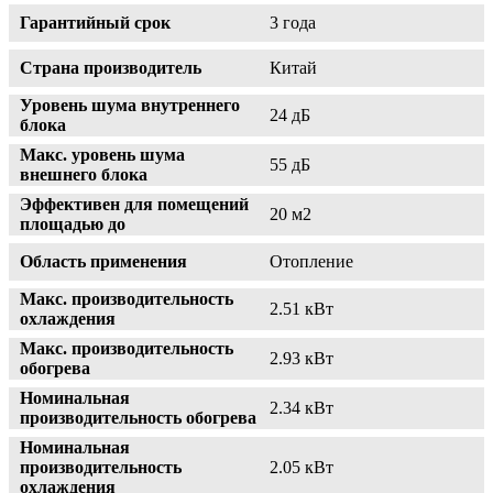
Гарантийный срок
3 года
Страна производитель
Китай
Уровень шума внутреннего
24 дБ
блока
Макс. уровень шума
55 дБ
внешнего блока
Эффективен для помещений
20 м2
площадью до
Область применения
Отопление
Макс. производительность
2.51 кВт
охлаждения
Макс. производительность
2.93 кВт
обогрева
Номинальная
2.34 кВт
производительность обогрева
Номинальная
производительность
2.05 кВт
охлаждения