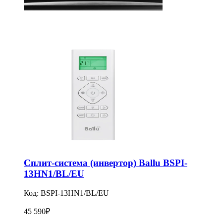
Сплит-система (инвертор) Ballu BSPI-
13HN1/BL/EU
Код:
BSPI-13HN1/BL/EU
45 590
₽