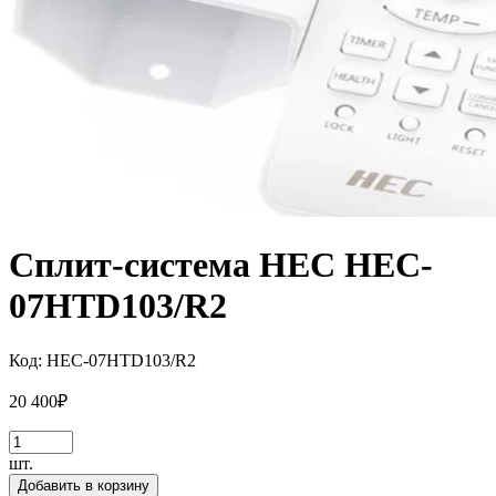
Сплит-система HEC HEC-
07HTD103/R2
Код:
HEC-07HTD103/R2
20 400
₽
шт.
Добавить в корзину