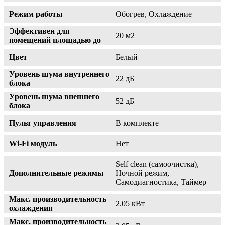
Режим работы
Обогрев, Охлаждение
Эффективен для
20 м2
помещений площадью до
Цвет
Белый
Уровень шума внутреннего
22 дБ
блока
Уровень шума внешнего
52 дБ
блока
Пульт управления
В комплекте
Wi-Fi модуль
Нет
Self clean (самоочистка),
Дополнительные режимы
Ночной режим,
Самодиагностика, Таймер
Макс. производительность
2.05 кВт
охлаждения
Макс. производительность