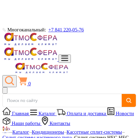
Многоканальный:
+7 841 220-05-76
0
Главная
Каталог
Оплата и доставка
Новости
Наши работы
Контакты
Каталог
Кондиционеры
Кассетные сплит-системы
Сплит-системы настенного типа
Сплит-система HEC HEC-