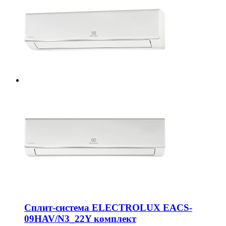
Сплит-система ELECTROLUX EACS-
09HAV/N3_22Y комплект