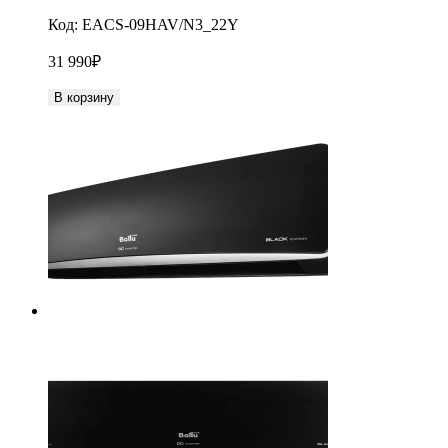
Код:
EACS-09HAV/N3_22Y
31 990
₽
В корзину