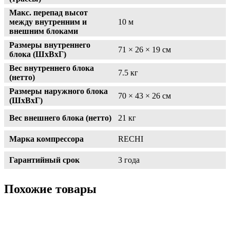
Макс. перепад высот
между внутренним и
10 м
внешним блоками
Размеры внутреннего
71 × 26 × 19 см
блока (ШxВxГ)
Вес внутреннего блока
7.5 кг
(нетто)
Размеры наружного блока
70 × 43 × 26 см
(ШxВxГ)
Вес внешнего блока (нетто)
21 кг
Марка компрессора
RECHI
Гарантийный срок
3 года
Похожие товары