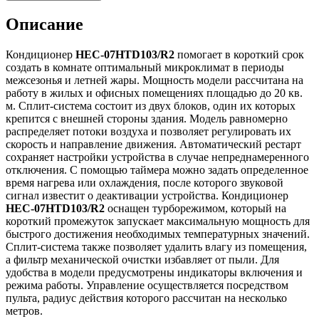
Описание
Кондиционер
HEC-07HTD103/R2
помогает в короткий срок
создать в комнате оптимальный микроклимат в периоды
межсезонья и летней жары. Мощность модели рассчитана на
работу в жилых и офисных помещениях площадью до 20 кв.
м. Сплит-система состоит из двух блоков, один их которых
крепится с внешней стороны здания. Модель равномерно
распределяет потоки воздуха и позволяет регулировать их
скорость и направление движения. Автоматический рестарт
сохраняет настройки устройства в случае непреднамеренного
отключения. С помощью таймера можно задать определенное
время нагрева или охлаждения, после которого звуковой
сигнал известит о деактивации устройства. Кондиционер
HEC-07HTD103/R2
оснащен турборежимом, который на
короткий промежуток запускает максимальную мощность для
быстрого достижения необходимых температурных значений.
Сплит-система также позволяет удалить влагу из помещения,
а фильтр механической очистки избавляет от пыли. Для
удобства в модели предусмотрены индикаторы включения и
режима работы. Управление осуществляется посредством
пульта, радиус действия которого рассчитан на несколько
метров.