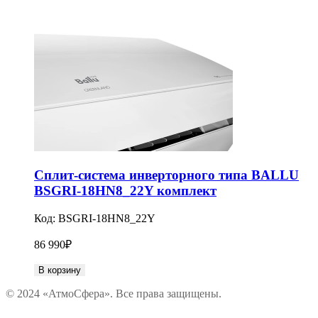
Сплит-система инверторного типа BALLU
BSGRI-18HN8_22Y комплект
Код:
BSGRI-18HN8_22Y
86 990
₽
В корзину
© 2024 «АтмоСфера». Все права защищены.