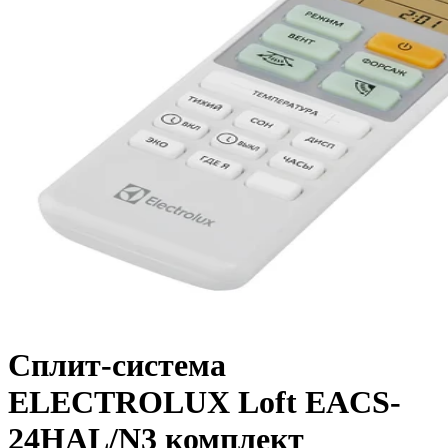
Сплит-система
ELECTROLUX Loft EACS-
24HAL/N3 комплект