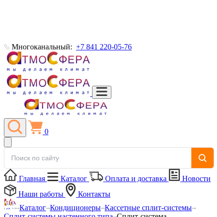
Многоканальный:
+7 841 220-05-76
0
Главная
Каталог
Оплата и доставка
Новости
Наши работы
Контакты
Каталог
Кондиционеры
Кассетные сплит-системы
Сплит-системы настенного типа
Сплит-система