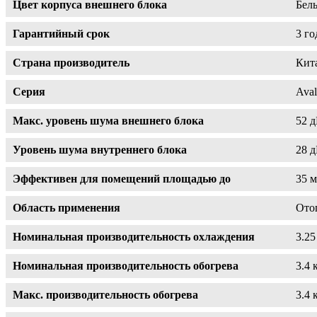
Цвет корпуса внешнего блока
Бел
Гарантийный срок
3 го
Страна производитель
Кит
Серия
Aval
Макс. уровень шума внешнего блока
52 д
Уровень шума внутреннего блока
28 д
Эффективен для помещений площадью до
35 
Область применения
Ото
Номинальная производительность охлаждения
3.25
Номинальная производительность обогрева
3.4 
Макс. производительность обогрева
3.4 