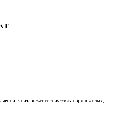
кт
чении санитарно-гигиенических норм в жилых,