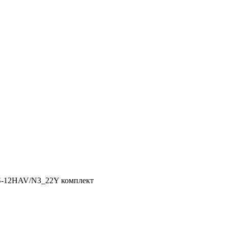
-12HAV/N3_22Y комплект