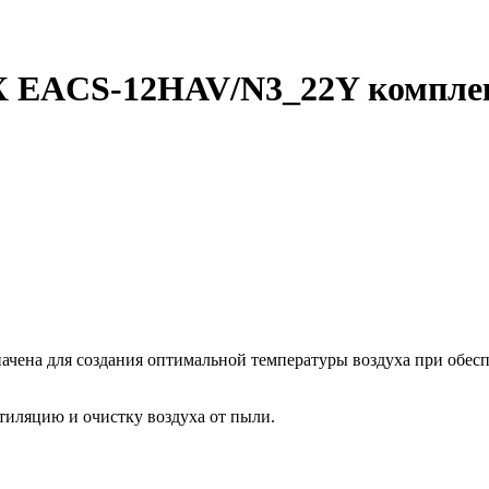
 EACS-12HAV/N3_22Y компле
а для создания оптимальной температуры воздуха при обеспе
тиляцию и очистку воздуха от пыли.