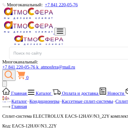
Многоканальный:
+7 841 220-05-76
Многоканальный:
+7 841 220-05-76
k_atmosfera@mail.ru
0
Главная
Каталог
Оплата и доставка
Новости
Каталог
Кондиционеры
Кассетные сплит-системы
Сплит
Главная
Сплит-система ELECTROLUX EACS-12HAV/N3_22Y комплек
Код:
EACS-12HAV/N3_22Y