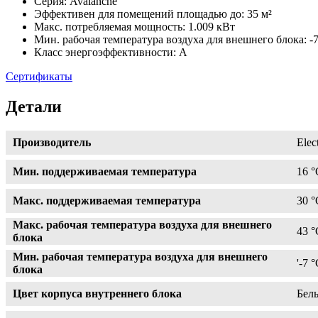
Серия: Avalanche
Эффективен для помещений площадью до: 35 м²
Макс. потребляемая мощность: 1.009 кВт
Мин. рабочая температура воздуха для внешнего блока: -
Класс энергоэффективности: A
Сертификаты
Детали
Производитель
Elec
Мин. поддерживаемая температура
16 °
Макс. поддерживаемая температура
30 °
Макс. рабочая температура воздуха для внешнего
43 °
блока
Мин. рабочая температура воздуха для внешнего
'-7 
блока
Цвет корпуса внутреннего блока
Бел