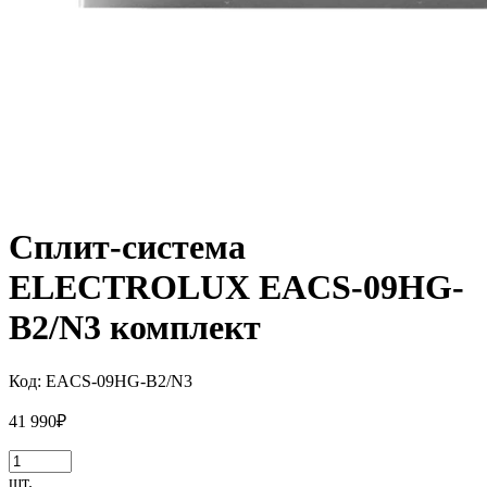
Сплит-система
ELECTROLUX EACS-09HG-
B2/N3 комплект
Код:
EACS-09HG-B2/N3
41 990
₽
шт.