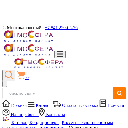
Многоканальный:
+7 841 220-05-76
0
Главная
Каталог
Оплата и доставка
Новости
Наши работы
Контакты
Каталог
Кондиционеры
Кассетные сплит-системы
Сплит-системы настенного типа
Сплит-система