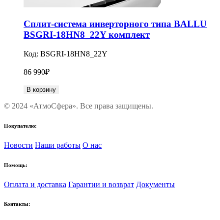
Сплит-система инверторного типа BALLU
BSGRI-18HN8_22Y комплект
Код:
BSGRI-18HN8_22Y
86 990
₽
В корзину
© 2024 «АтмоСфера». Все права защищены.
Покупателю:
Новости
Наши работы
О нас
Помощь:
Оплата и доставка
Гарантии и возврат
Документы
Контакты: