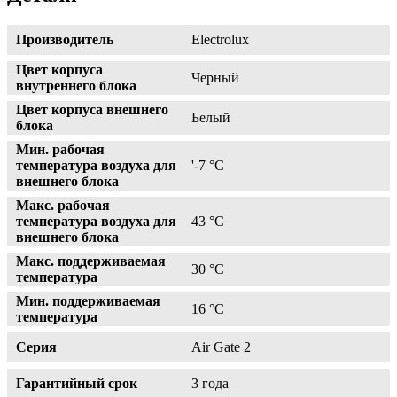
Производитель
Electrolux
Цвет корпуса
Черный
внутреннего блока
Цвет корпуса внешнего
Белый
блока
Мин. рабочая
температура воздуха для
'-7 °С
внешнего блока
Макс. рабочая
температура воздуха для
43 °С
внешнего блока
Макс. поддерживаемая
30 °С
температура
Мин. поддерживаемая
16 °С
температура
Серия
Air Gate 2
Гарантийный срок
3 года