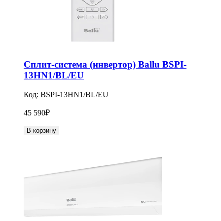
Сплит-система (инвертор) Ballu BSPI-
13HN1/BL/EU
Код:
BSPI-13HN1/BL/EU
45 590
₽
В корзину