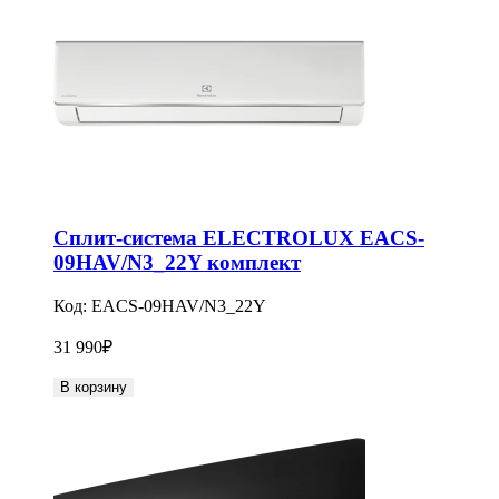
Сплит-система ELECTROLUX EACS-
09HAV/N3_22Y комплект
Код:
EACS-09HAV/N3_22Y
31 990
₽
В корзину