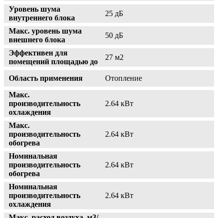
Уровень шума
25 дБ
внутреннего блока
Макс. уровень шума
50 дБ
внешнего блока
Эффективен для
27 м2
помещений площадью до
Область применения
Отопление
Макс.
производительность
2.64 кВт
охлаждения
Макс.
производительность
2.64 кВт
обогрева
Номинальная
производительность
2.64 кВт
обогрева
Номинальная
производительность
2.64 кВт
охлаждения
Макс. расход воздуха, м3/