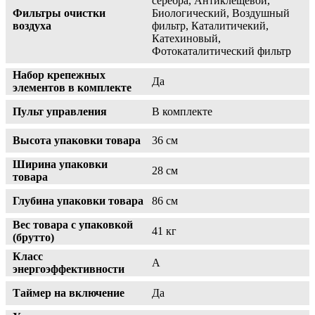
серебра, Антиклещевой,
Фильтры очистки
Биологический, Воздушный
воздуха
фильтр, Каталитичекий,
Катехиновый,
Фотокаталитический фильтр
Набор крепежных
Да
элементов в комплекте
Пульт управления
В комплекте
Высота упаковки товара
36 см
Ширина упаковки
28 см
товара
Глубина упаковки товара
86 см
Вес товара с упаковкой
41 кг
(брутто)
Класс
A
энергоэффективности
Таймер на включение
Да