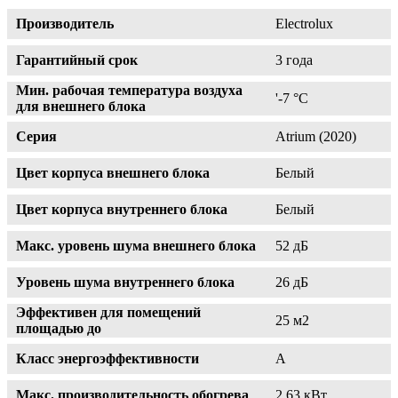
Производитель
Electrolux
Гарантийный срок
3 года
Мин. рабочая температура воздуха
'-7 °С
для внешнего блока
Серия
Atrium (2020)
Цвет корпуса внешнего блока
Белый
Цвет корпуса внутреннего блока
Белый
Макс. уровень шума внешнего блока
52 дБ
Уровень шума внутреннего блока
26 дБ
Эффективен для помещений
25 м2
площадью до
Класс энергоэффективности
A
Макс. производительность обогрева
2.63 кВт