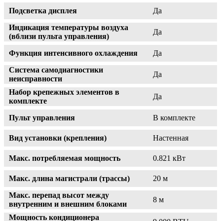
Подсветка дисплея
Да
Индикация температуры воздуха
Да
(вблизи пульта управления)
Функция интенсивного охлаждения
Да
Система самодиагностики
Да
неисправности
Набор крепежных элементов в
Да
комплекте
Пульт управления
В комплекте
Вид установки (крепления)
Настенная
Макс. потребляемая мощность
0.821 кВт
Макс. длина магистрали (трассы)
20 м
Макс. перепад высот между
8 м
внутренним и внешним блоками
Мощность кондиционера