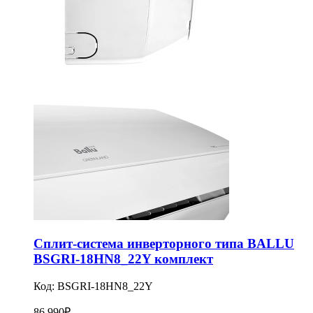
Сплит-система инверторного типа BALLU
BSGRI-18HN8_22Y комплект
Код:
BSGRI-18HN8_22Y
86 990
₽