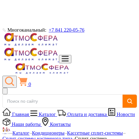
Многоканальный:
+7 841 220-05-76
0
Главная
Каталог
Оплата и доставка
Новости
Наши работы
Контакты
Каталог
Кондиционеры
Кассетные сплит-системы
Сплит-системы настенного типа
Сплит-система