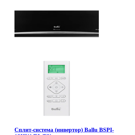
Сплит-система (инвертор) Ballu BSPI-