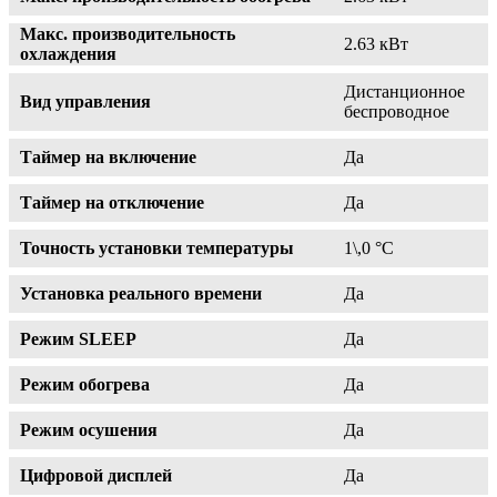
Макс. производительность
2.63 кВт
охлаждения
Дистанционное
Вид управления
беспроводное
Таймер на включение
Да
Таймер на отключение
Да
Точность установки температуры
1\,0 °С
Установка реального времени
Да
Режим SLEEP
Да
Режим обогрева
Да
Режим осушения
Да
Цифровой дисплей
Да