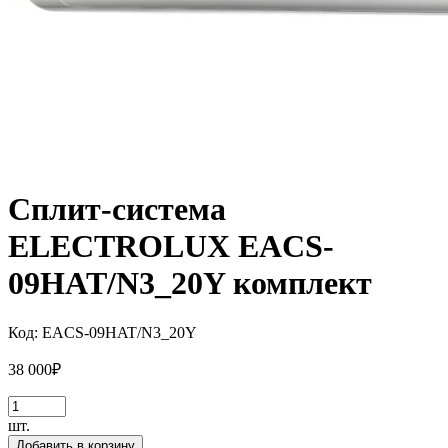
Сплит-система
ELECTROLUX EACS-
09HAT/N3_20Y комплект
Код:
EACS-09HAT/N3_20Y
38 000
₽
шт.
Добавить в корзину