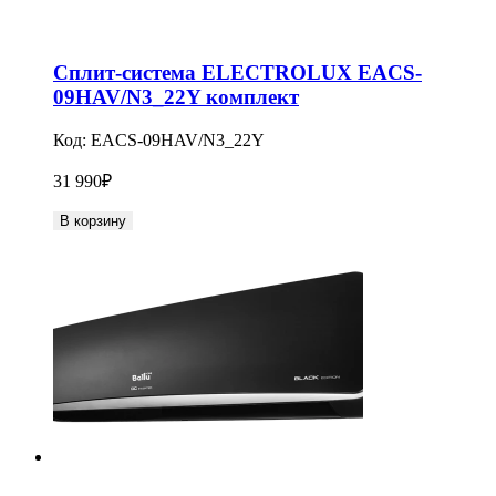
Сплит-система ELECTROLUX EACS-
09HAV/N3_22Y комплект
Код:
EACS-09HAV/N3_22Y
31 990
₽
В корзину