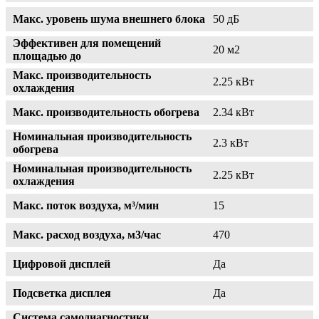
Макс. уровень шума внешнего блока
50 дБ
Эффективен для помещений
20 м2
площадью до
Макс. производительность
2.25 кВт
охлаждения
Макс. производительность обогрева
2.34 кВт
Номинальная производительность
2.3 кВт
обогрева
Номинальная производительность
2.25 кВт
охлаждения
Макс. поток воздуха, м³/мин
15
Макс. расход воздуха, м3/час
470
Цифровой дисплей
Да
Подсветка дисплея
Да
Система самодиагностики