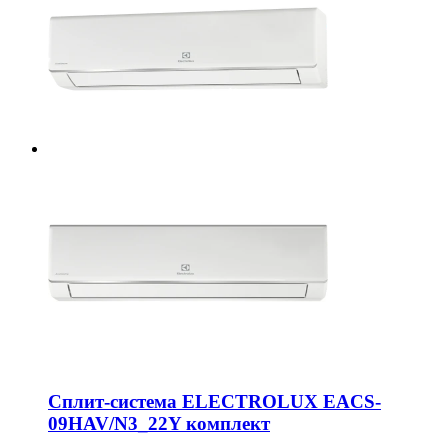
Сплит-система ELECTROLUX EACS-
09HAV/N3_22Y комплект