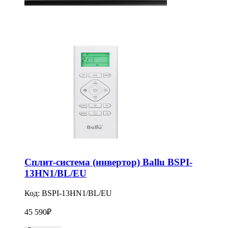
Сплит-система (инвертор) Ballu BSPI-
13HN1/BL/EU
Код:
BSPI-13HN1/BL/EU
45 590
₽