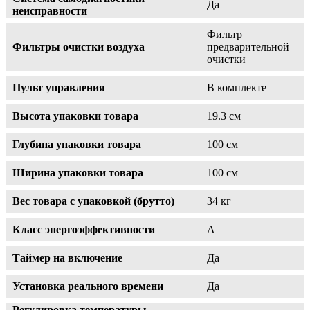
Да
неисправности
Фильтр
Фильтры очистки воздуха
предварительной
очистки
Пульт управления
В комплекте
Высота упаковки товара
19.3 см
Глубина упаковки товара
100 см
Ширина упаковки товара
100 см
Вес товара с упаковкой (брутто)
34 кг
Класс энергоэффективности
A
Таймер на включение
Да
Установка реального времени
Да
Регулировка температуры