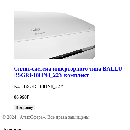
Сплит-система инверторного типа BALLU
BSGRI-18HN8_22Y комплект
Код:
BSGRI-18HN8_22Y
86 990
₽
В корзину
© 2024 «АтмоСфера». Все права защищены.
Покупателю: