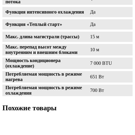
потока
Функция интенсивного охлаждения
Да
Функция «Теплый старт»
Да
Макс. длина магистрали (трассы)
15 м
Макс. перепад высот между
10 м
внутренним и внешним блоками
Мощность кондиционера
7 000 BTU
(охлаждение)
Потребляемая мощность в режиме
651 Вт
нагрева
Потребляемая мощность в режиме
700 Вт
охлаждения
Похожие товары