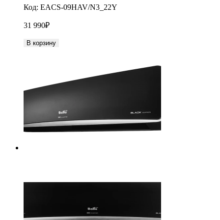
Код:
EACS-09HAV/N3_22Y
31 990
₽
В корзину