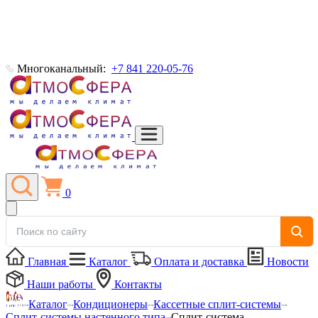
Многоканальный:
+7 841 220-05-76
0
Главная
Каталог
Оплата и доставка
Новости
Наши работы
Контакты
Каталог
Кондиционеры
Кассетные сплит-системы
Сплит-системы настенного типа
Сплит-система