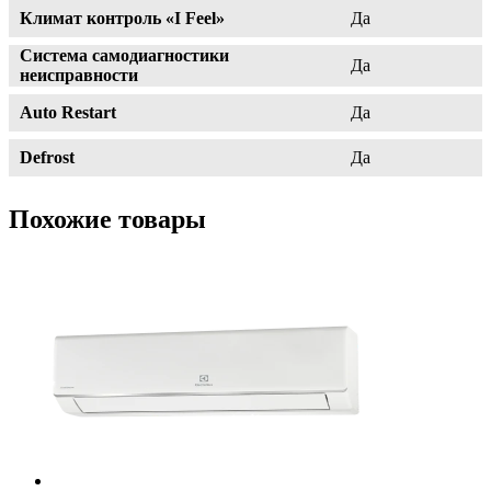
Климат контроль «I Feel»
Да
Система самодиагностики
Да
неисправности
Auto Restart
Да
Defrost
Да
Похожие товары