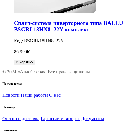
Сплит-система инверторного типа BALLU
BSGRI-18HN8_22Y комплект
Код:
BSGRI-18HN8_22Y
86 990
₽
В корзину
© 2024 «АтмоСфера». Все права защищены.
Покупателю:
Новости
Наши работы
О нас
Помощь:
Оплата и доставка
Гарантии и возврат
Документы
Контакты: