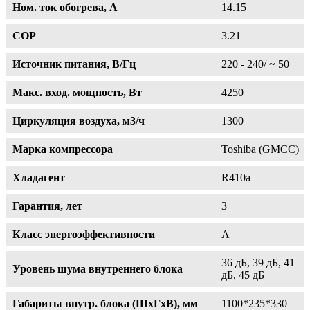
Ном. ток обогрева, А
14.15
COP
3.21
Источник питания, В/Гц
220 - 240/ ~ 50
Макс. вход. мощность, Вт
4250
Циркуляция воздуха, м3/ч
1300
Марка компрессора
Toshiba (GMCC)
Хладагент
R410a
Гарантия, лет
3
Класс энергоэффективности
A
36 дБ, 39 дБ, 41
Уровень шума внутреннего блока
дБ, 45 дБ
Габариты внутр. блока (ШxГxВ), мм
1100*235*330