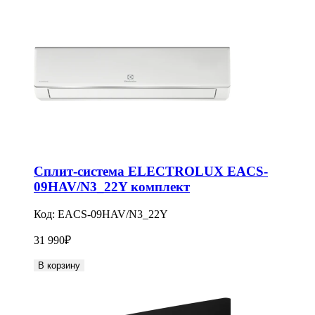
Сплит-система ELECTROLUX EACS-
09HAV/N3_22Y комплект
Код:
EACS-09HAV/N3_22Y
31 990
₽
В корзину