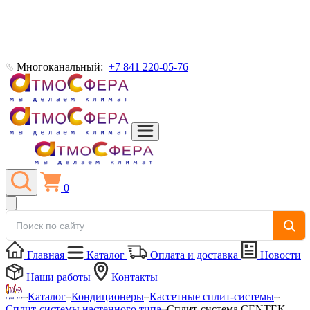
Многоканальный:
+7 841 220-05-76
0
Главная
Каталог
Оплата и доставка
Новости
Наши работы
Контакты
Каталог
Кондиционеры
Кассетные сплит-системы
Сплит-системы настенного типа
Сплит-система CENTEK