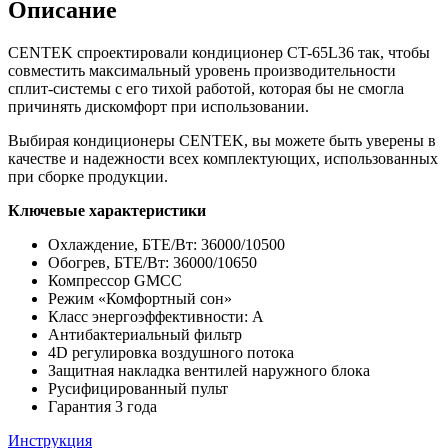
Описание
CENTEK спроектировали кондиционер CT-65L36 так, чтобы
совместить максимальный уровень производительности
сплит-системы с его тихой работой, которая бы не смогла
причинять дискомфорт при использовании.
Выбирая кондиционеры CENTEK, вы можете быть уверены в
качестве и надежности всех комплектующих, использованных
при сборке продукции.
Ключевые характеристики
Охлаждение, БТЕ/Вт: 36000/10500
Обогрев, БТЕ/Вт: 36000/10650
Компрессор GMCC
Режим «Комфортный сон»
Класс энергоэффективности: А
Антибактериальный фильтр
4D регулировка воздушного потока
Защитная накладка вентилей наружного блока
Русифицированный пульт
Гарантия 3 года
Инструкция