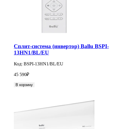
Сплит-система (инвертор) Ballu BSPI-
13HN1/BL/EU
Код:
BSPI-13HN1/BL/EU
45 590
₽
В корзину