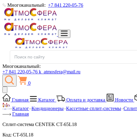
Многоканальный:
+7 841 220-05-76
Многоканальный:
+7 841 220-05-76
k_atmosfera@mail.ru
0
Главная
Каталог
Оплата и доставка
Новости
Каталог
Кондиционеры
Кассетные сплит-системы
Сплит
Главная
Сплит-система CENTEK CT-65L18
Код:
CT-65L18