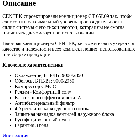
Описание
CENTEK спроектировали кондиционер CT-65L09 так, чтобы
совместить максимальный уровень производительности
сплит-системы с его тихой работой, которая бы не смогла
причинять дискомфорт при использовании.
Выбирая кондиционеры CENTEK, вы можете быть уверены в
качестве и надежности всех комплектующих, использованных
при сборке продукции.
Ключевые характеристики
Охлаждение, БТЕ/Вт: 9000/2850
Обогрев, БТЕ/Вт: 9000/2950
Компрессор GMCC
Режим «Комфортный сон»
Класс энергоэффективности: А
Антибактериальный фильтр
4D регулировка воздушного потока
Защитная накладка вентилей наружного блока
Русифицированный пульт
Гарантия 3 года
Инструкция