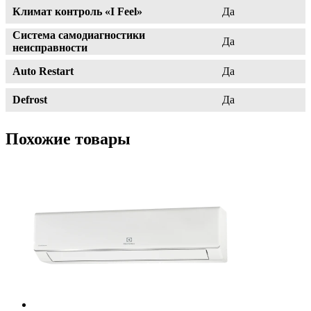
Климат контроль «I Feel»
Да
Система самодиагностики
Да
неисправности
Auto Restart
Да
Defrost
Да
Похожие товары