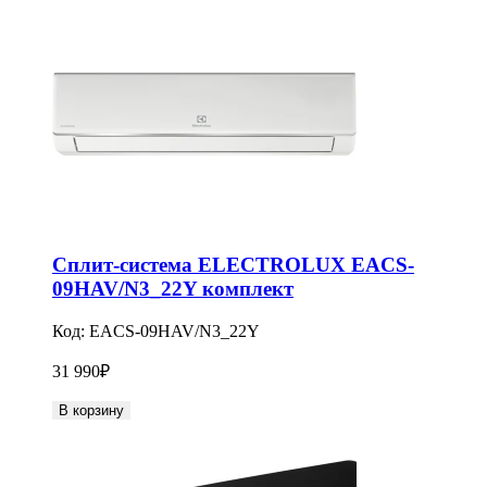
Сплит-система ELECTROLUX EACS-
09HAV/N3_22Y комплект
Код:
EACS-09HAV/N3_22Y
31 990
₽
В корзину