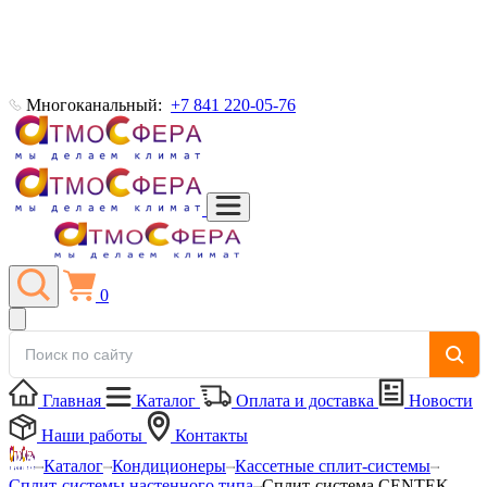
Многоканальный:
+7 841 220-05-76
0
Главная
Каталог
Оплата и доставка
Новости
Наши работы
Контакты
Каталог
Кондиционеры
Кассетные сплит-системы
Сплит-системы настенного типа
Сплит-система CENTEK