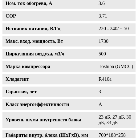
Ном. ток обогрева, А
3.6
COP
3.71
Источник питания, В/Гц
220 - 240/ ~ 50
Макс. вход. мощность, Вт
1730
Циркуляция воздуха, м3/ч
500
Марка компрессора
Toshiba (GMCC)
Хладагент
R410a
Гарантия, лет
3
Класс энергоэффективности
A
23 дБ, 27 дБ, 30
Уровень шума внутреннего блока
дБ, 33 дБ
Габариты внутр. блока (ШxГxВ), мм
700*188*258