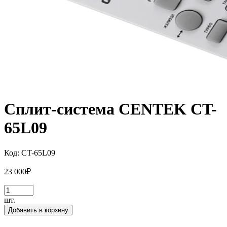
Сплит-система CENTEK CT-
65L09
Код:
CT-65L09
23 000
₽
шт.
Добавить в корзину