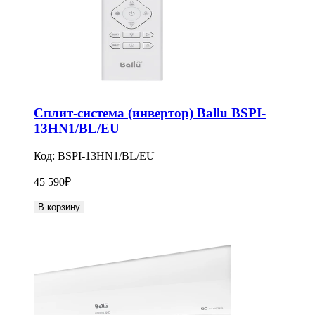
Сплит-система (инвертор) Ballu BSPI-
13HN1/BL/EU
Код:
BSPI-13HN1/BL/EU
45 590
₽
В корзину