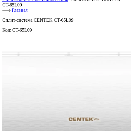
CT-65L09
Главная
Сплит-система CENTEK CT-65L09
Код:
CT-65L09