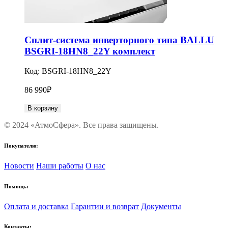
Сплит-система инверторного типа BALLU
BSGRI-18HN8_22Y комплект
Код:
BSGRI-18HN8_22Y
86 990
₽
В корзину
© 2024 «АтмоСфера». Все права защищены.
Покупателю:
Новости
Наши работы
О нас
Помощь:
Оплата и доставка
Гарантии и возврат
Документы
Контакты: