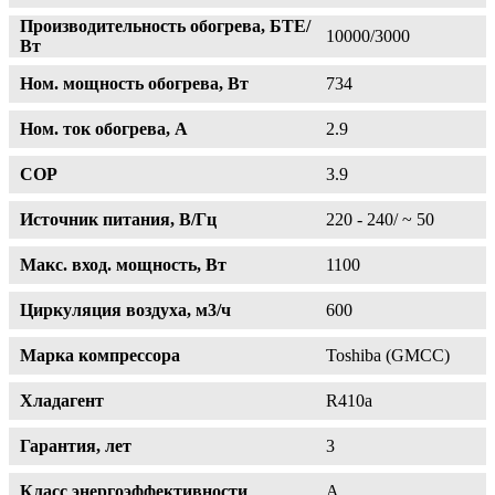
Производительность обогрева, БТЕ/
10000/3000
Вт
Ном. мощность обогрева, Вт
734
Ном. ток обогрева, А
2.9
COP
3.9
Источник питания, В/Гц
220 - 240/ ~ 50
Макс. вход. мощность, Вт
1100
Циркуляция воздуха, м3/ч
600
Марка компрессора
Toshiba (GMCC)
Хладагент
R410a
Гарантия, лет
3
Класс энергоэффективности
A