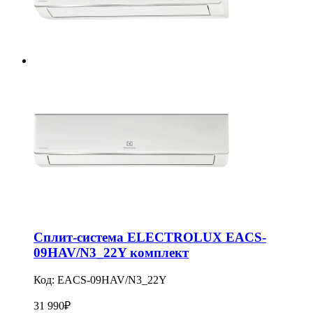
Сплит-система ELECTROLUX EACS-
09HAV/N3_22Y комплект
Код:
EACS-09HAV/N3_22Y
31 990
₽