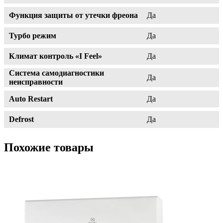
Функция защиты от утечки фреона
Да
Турбо режим
Да
Климат контроль «I Feel»
Да
Система самодиагностики
Да
неисправности
Auto Restart
Да
Defrost
Да
Похожие товары