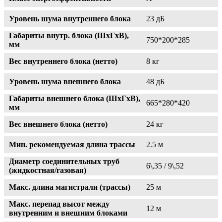
Уровень шума внутреннего блока
23 дБ
Габариты внутр. блока (ШxГxВ),
750*200*285
мм
Вес внутреннего блока (нетто)
8 кг
Уровень шума внешнего блока
48 дБ
Габариты внешнего блока (ШxГxВ),
665*280*420
мм
Вес внешнего блока (нетто)
24 кг
Мин. рекомендуемая длина трассы
2.5 м
Диаметр соединительных труб
6\,35 / 9\,52
(жидкостная/газовая)
Макс. длина магистрали (трассы)
25 м
Макс. перепад высот между
12 м
внутренним и внешним блоками