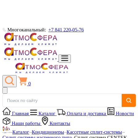
Многоканальный:
+7 841 220-05-76
0
Главная
Каталог
Оплата и доставка
Новости
Наши работы
Контакты
Каталог
Кондиционеры
Кассетные сплит-системы
Сплит-системы настенного типа
Сплит-система CENTEK