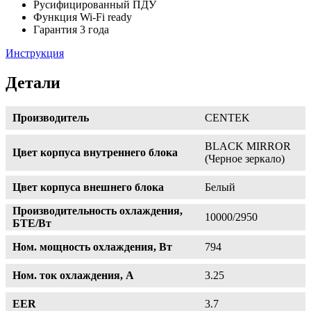
Русифицированный ПДУ
Функция Wi-Fi ready
Гарантия 3 года
Инструкция
Детали
Производитель
CENTEK
BLACK MIRROR
Цвет корпуса внутреннего блока
(Черное зеркало)
Цвет корпуса внешнего блока
Белый
Производительность охлаждения,
10000/2950
БТЕ/Вт
Ном. мощность охлаждения, Вт
794
Ном. ток охлаждения, А
3.25
EER
3.7