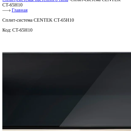
CT-65H10
Главная
Сплит-система CENTEK CT-65H10
Код:
CT-65H10