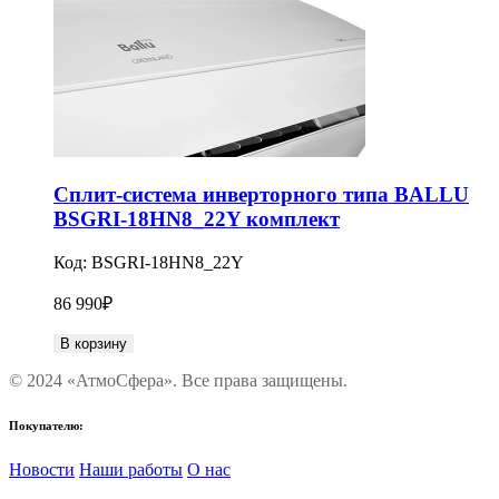
Сплит-система инверторного типа BALLU
BSGRI-18HN8_22Y комплект
Код:
BSGRI-18HN8_22Y
86 990
₽
В корзину
© 2024 «АтмоСфера». Все права защищены.
Покупателю:
Новости
Наши работы
О нас