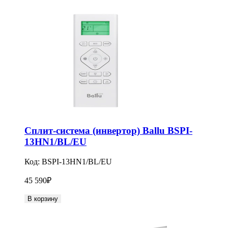
Сплит-система (инвертор) Ballu BSPI-
13HN1/BL/EU
Код:
BSPI-13HN1/BL/EU
45 590
₽
В корзину