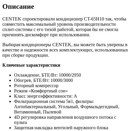
Описание
CENTEK спроектировали кондиционер CT-65H10 так, чтобы
совместить максимальный уровень производительности
сплит-системы с его тихой работой, которая бы не смогла
причинять дискомфорт при использовании.
Выбирая кондиционеры CENTEK, вы можете быть уверены в
качестве и надежности всех комплектующих, использованных
при сборке продукции.
Ключевые характеристики
Охлаждение, БТЕ/Вт: 10000/2950
Обогрев, БТЕ/Вт: 10000/3000
Роторный компрессор
Режим «Комфортный сон»
Класс энергоэффективности: А
Фильтрационная система 5в1, фильтры:
Антибактериальный, Угольный, Формальдегидный,
Витаминный, Пылевой
4D регулировка направления воздушного потока с
пульта
Защитная накладка вентилей наружного блока