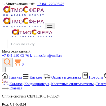
Многоканальный:
+7 841 220-05-76
Многоканальный:
+7 841 220-05-76
k_atmosfera@mail.ru
0
Главная
Каталог
Оплата и доставка
Новости
Каталог
Кондиционеры
Кассетные сплит-системы
Сплит
Главная
Сплит-система CENTEK CT-65B24
Код:
CT-65B24