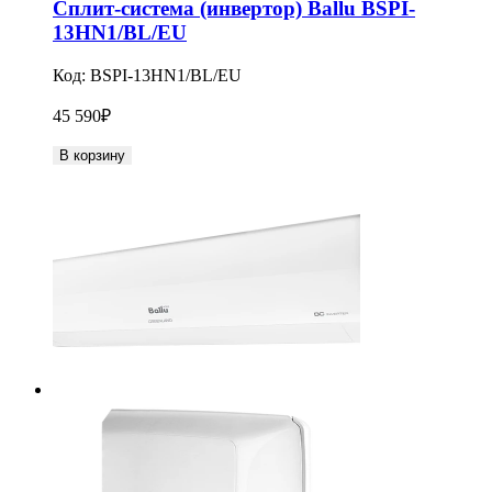
Сплит-система (инвертор) Ballu BSPI-
13HN1/BL/EU
Код:
BSPI-13HN1/BL/EU
45 590
₽
В корзину