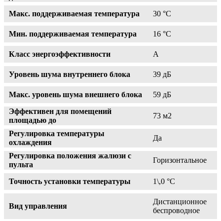
Макс. поддерживаемая температура
30 °С
Мин. поддерживаемая температура
16 °С
Класс энергоэффективности
A
Уровень шума внутреннего блока
39 дБ
Макс. уровень шума внешнего блока
59 дБ
Эффективен для помещений
73 м2
площадью до
Регулировка температуры
Да
охлаждения
Регулировка положения жалюзи с
Горизонтальное
пульта
Точность установки температуры
1\,0 °С
Дистанционное
Вид управления
беспроводное