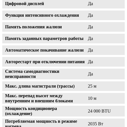
Цифровой дисплей
Да
Функция интенсивного охлаждения
Да
Память положения жалюзи
Да
Память заданных параметров работы
Да
Автоматическое покачивание жалюзи
Да
Авторестарт при отключении питания
Да
Система самодиагностики
Да
неисправности
Макс. длина магистрали (трассы)
25 м
Макс. перепад высот между
10 м
внутренним и внешним блоками
Мощность кондиционера
24 000 BTU
(охлаждение)
Потребляемая мощность в режиме
2035 Вт
нагрева