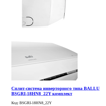
Сплит-система инверторного типа BALLU
BSGRI-18HN8_22Y комплект
Код:
BSGRI-18HN8_22Y