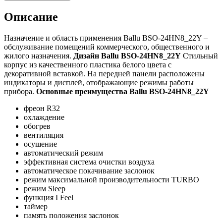
Описание
Назначение и область применения Ballu BSO-24HN8_22Y –
обслуживание помещений коммерческого, общественного и
жилого назначения.
Дизайн Ballu BSO-24HN8_22Y
Стильный
корпус из качественного пластика белого цвета с
декоративной вставкой. На передней панели расположены
индикаторы и дисплей, отображающие режимы работы
прибора.
Основные преимущества Ballu BSO-24HN8_22Y
фреон R32
охлаждение
обогрев
вентиляция
осушение
автоматический режим
эффективная система очистки воздуха
автоматическое покачивание заслонок
режим максимальной производительности TURBO
режим Sleep
функция I Feel
таймер
память положения заслонок