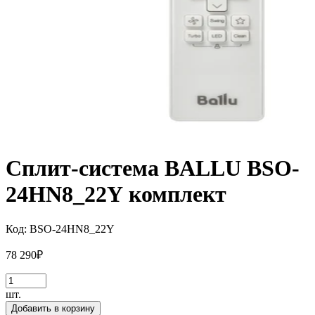
Сплит-система BALLU BSO-
24HN8_22Y комплект
Код:
BSO-24HN8_22Y
78 290
₽
шт.
Добавить в корзину