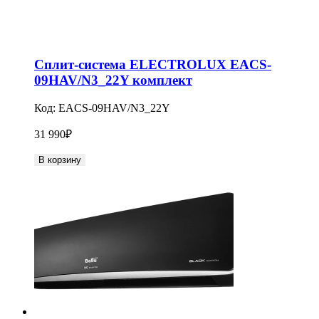
Сплит-система ELECTROLUX EACS-
09HAV/N3_22Y комплект
Код:
EACS-09HAV/N3_22Y
31 990
₽
В корзину