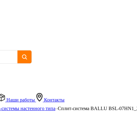
Наши работы
Контакты
-системы настенного типа
Сплит-система BALLU BSL-07HN1_