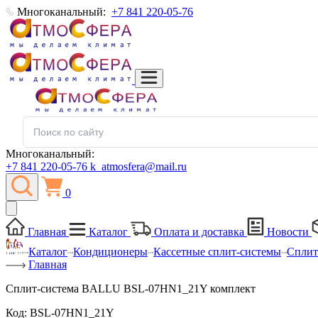
Многоканальный:
+7 841 220-05-76
Многоканальный:
+7 841 220-05-76
k_atmosfera@mail.ru
0
Главная
Каталог
Оплата и доставка
Новости
Каталог
Кондиционеры
Кассетные сплит-системы
Сплит
Главная
Сплит-система BALLU BSL-07HN1_21Y комплект
Код:
BSL-07HN1_21Y