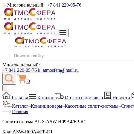
Многоканальный:
+7 841 220-05-76
Многоканальный:
+7 841 220-05-76
k_atmosfera@mail.ru
0
Главная
Каталог
Оплата и доставка
Новости
Каталог
Кондиционеры
Кассетные сплит-системы
Сплит
Главная
Сплит-система AUX ASW-H09A4/FP-R1
Код:
ASW-H09A4/FP-R1