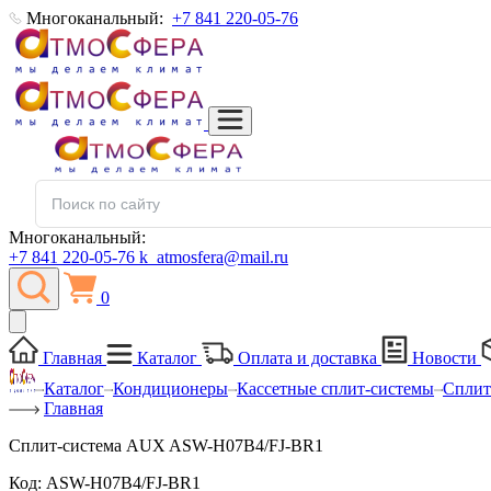
Многоканальный:
+7 841 220-05-76
Многоканальный:
+7 841 220-05-76
k_atmosfera@mail.ru
0
Главная
Каталог
Оплата и доставка
Новости
Каталог
Кондиционеры
Кассетные сплит-системы
Сплит
Главная
Сплит-система AUX ASW-H07B4/FJ-BR1
Код:
ASW-H07B4/FJ-BR1