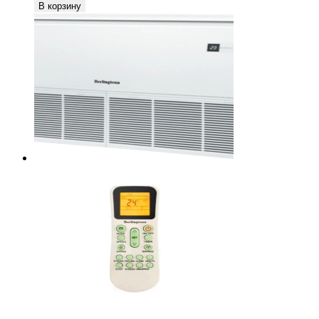
В корзину