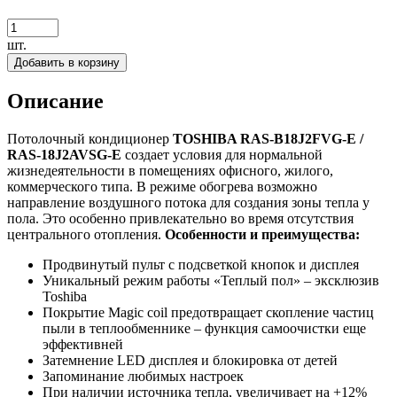
шт.
Добавить в корзину
Описание
Потолочный кондиционер
TOSHIBA RAS-B18J2FVG-E /
RAS-18J2AVSG-E
создает условия для нормальной
жизнедеятельности в помещениях офисного, жилого,
коммерческого типа. В режиме обогрева возможно
направление воздушного потока для создания зоны тепла у
пола. Это особенно привлекательно во время отсутствия
центрального отопления.
Особенности и преимущества:
Продвинутый пульт с подсветкой кнопок и дисплея
Уникальный режим работы «Теплый пол» – эксклюзив
Toshiba
Покрытие Magic coil предотвращает скопление частиц
пыли в теплообменнике – функция самоочистки еще
эффективней
Затемнение LED дисплея и блокировка от детей
Запоминание любимых настроек
При наличии источника тепла, увеличивает на +12%