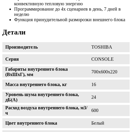
конвективную тепловую энергию
Программирование до 4х сценариев в день, 7 дней в
неделю
Функция принудительной разморозки внешнего блока
Детали
Производитель
TOSHIBA
Серия
CONSOLE
Габариты внутреннего блока
700х600х220
(ВхШхГ), мм
Масса внутреннего блока, кг
16
Уровень шума внутреннего блока,
24
дБ(А)
Расход воздуха внутреннего блока, м3/
600
ч
Цвет внутреннего блока
Белый