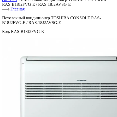
RAS-B18J2FVG-E / RAS-18J2AVSG-E
Главная
Потолочный кондиционер TOSHIBA CONSOLE RAS-
B18J2FVG-E / RAS-18J2AVSG-E
Код:
RAS-B18J2FVG-E