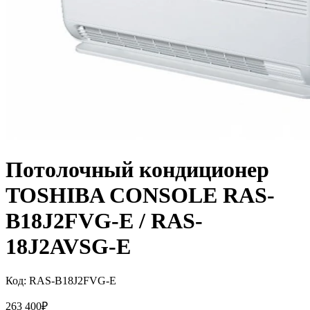
Потолочный кондиционер
TOSHIBA CONSOLE RAS-
B18J2FVG-E / RAS-
18J2AVSG-E
Код:
RAS-B18J2FVG-E
263 400
₽