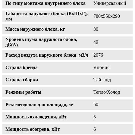
По типу монтажа внутреннего блока
Универсальный
Габариты наружного блока (ВхШхГ),
780х550х290
мм
Масса наружного блока, кг
30
Уровень шума наружного блока,
49
дБ(А)
Расход воздуха наружного блока, м3/ч
2076
Страна бренда
Япония
Страна сборки
Тайланд
Режимы работы
Тепло/Холод
Рекомендован для площади, м²
50
Мощность охлаждения, кВт
5
Мощность обогрева, кВт
6