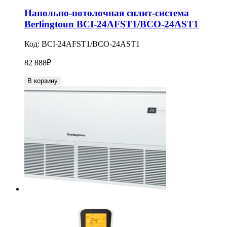
Напольно-потолочная сплит-система
Berlingtoun BCI-24AFST1/BCO-24AST1
Код:
BCI-24AFST1/BCO-24AST1
82 888
₽
В корзину