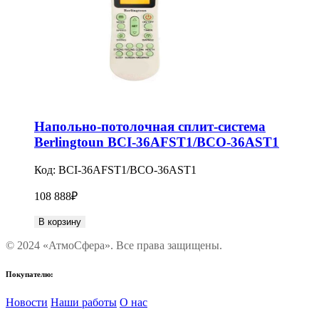
Напольно-потолочная сплит-система
Berlingtoun BCI-36AFST1/BCO-36AST1
Код:
BCI-36AFST1/BCO-36AST1
108 888
₽
В корзину
© 2024 «АтмоСфера». Все права защищены.
Покупателю:
Новости
Наши работы
О нас