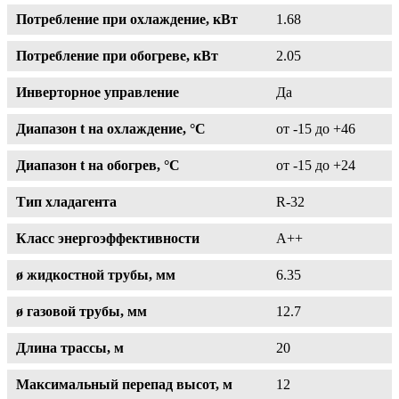
Потребление при охлаждение, кВт
1.68
Потребление при обогреве, кВт
2.05
Инверторное управление
Да
Диапазон t на охлаждение, °С
от -15 до +46
Диапазон t на обогрев, °С
от -15 до +24
Тип хладагента
R-32
Класс энергоэффективности
A++
ø жидкостной трубы, мм
6.35
ø газовой трубы, мм
12.7
Длина трассы, м
20
Максимальный перепад высот, м
12