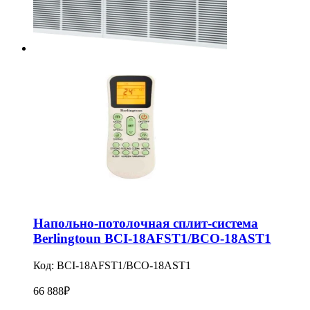
Напольно-потолочная сплит-система
Berlingtoun BCI-18AFST1/BCO-18AST1
Код:
BCI-18AFST1/BCO-18AST1
66 888
₽