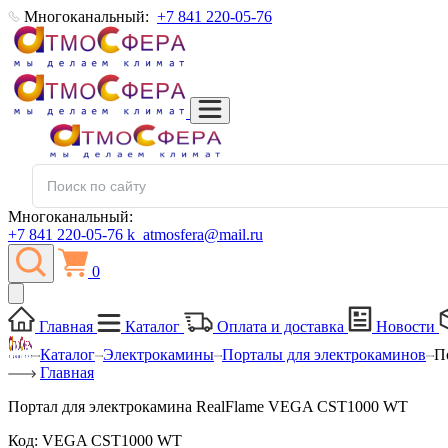
Многоканальный:
+7 841 220-05-76
Многоканальный:
+7 841 220-05-76
k_atmosfera@mail.ru
0
Главная
Каталог
Оплата и доставка
Новости
Каталог
Электрокамины
Порталы для электрокаминов
П
Главная
Портал для электрокамина RealFlame VEGA CST1000 WT
Код:
VEGA CST1000 WT