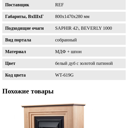
Поставщик
REF
Габариты, ВхШхГ
800х1470х280 мм
Подходящие очаги
SAPHIR 42\, BEVERLY 1000
Вид портала
собранный
Материал
МДФ + шпон
Цвет
белый дуб с золотой патиной
Код цвета
WT-619G
Похожие товары