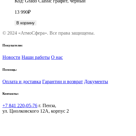
Код:
Grado Classic графит, черный
13 990
₽
В корзину
© 2024 «АтмоСфера». Все права защищены.
Покупателю:
Новости
Наши работы
О нас
Помощь:
Оплата и доставка
Гарантии и возврат
Документы
Контакты:
+7 841 220-05-76
г. Пенза,
ул. Циолковского 12А, корпус 2