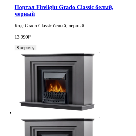
Портал Firelight Grado Classic белый,
черный
Код:
Grado Classic белый, черный
13 990
₽
В корзину