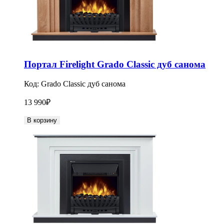
Портал Firelight Grado Classic дуб санома
Код:
Grado Classic дуб санома
13 990
₽
В корзину