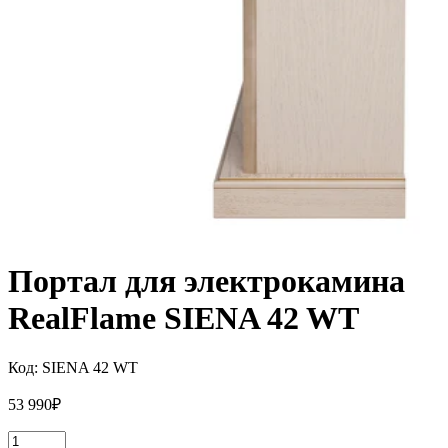
Портал для электрокамина
RealFlame SIENA 42 WT
Код:
SIENA 42 WT
53 990
₽