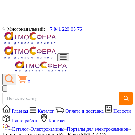
Многоканальный:
+7 841 220-05-76
0
Главная
Каталог
Оплата и доставка
Новости
Наши работы
Контакты
Каталог
Электрокамины
Порталы для электрокаминов
Портал для электрокамина RealFlame SIENA 42 WT