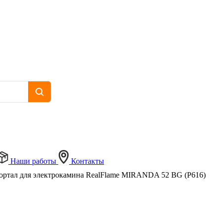
Наши работы
Контакты
ортал для электрокамина RealFlame MIRANDA 52 BG (P616)