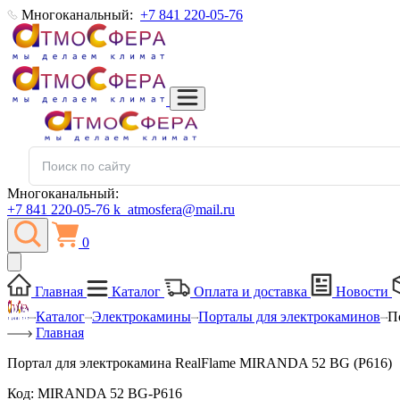
Многоканальный:
+7 841 220-05-76
Многоканальный:
+7 841 220-05-76
k_atmosfera@mail.ru
0
Главная
Каталог
Оплата и доставка
Новости
Каталог
Электрокамины
Порталы для электрокаминов
П
Главная
Портал для электрокамина RealFlame MIRANDA 52 BG (P616)
Код:
MIRANDA 52 BG-P616