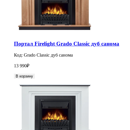
Портал Firelight Grado Classic дуб санома
Код:
Grado Classic дуб санома
13 990
₽
В корзину