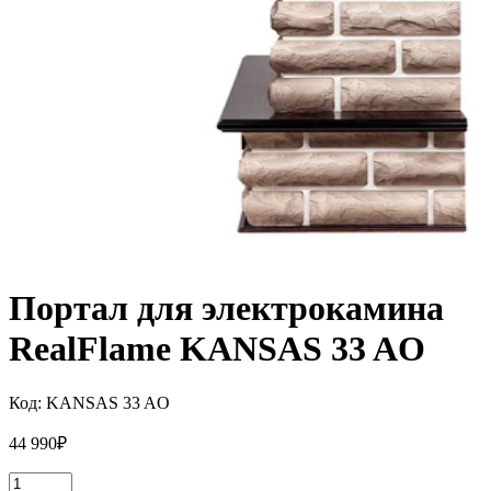
Портал для электрокамина
RealFlame KANSAS 33 AO
Код:
KANSAS 33 AO
44 990
₽