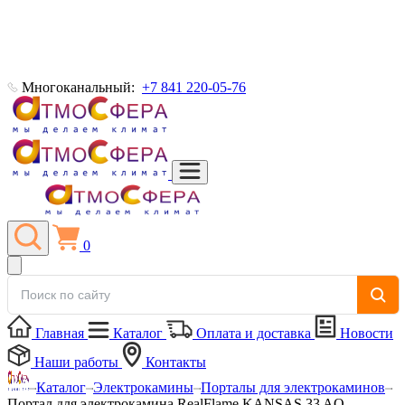
Многоканальный:
+7 841 220-05-76
0
Главная
Каталог
Оплата и доставка
Новости
Наши работы
Контакты
Каталог
Электрокамины
Порталы для электрокаминов
Портал для электрокамина RealFlame KANSAS 33 AO