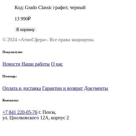
Код:
Grado Classic графит, черный
13 990
₽
В корзину
© 2024 «АтмоСфера». Все права защищены.
Покупателю:
Новости
Наши работы
О нас
Помощь:
Оплата и доставка
Гарантии и возврат
Документы
Контакты:
+7 841 220-05-76
г. Пенза,
ул. Циолковского 12А, корпус 2