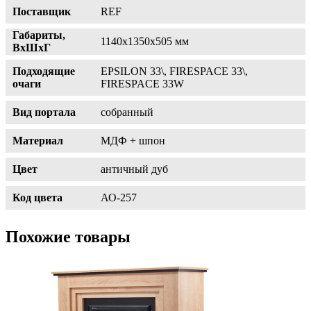
Поставщик
REF
Габариты,
1140х1350х505 мм
ВхШхГ
Подходящие
EPSILON 33\, FIRESPACE 33\,
очаги
FIRESPACE 33W
Вид портала
собранный
Материал
МДФ + шпон
Цвет
античный дуб
Код цвета
АО-257
Похожие товары