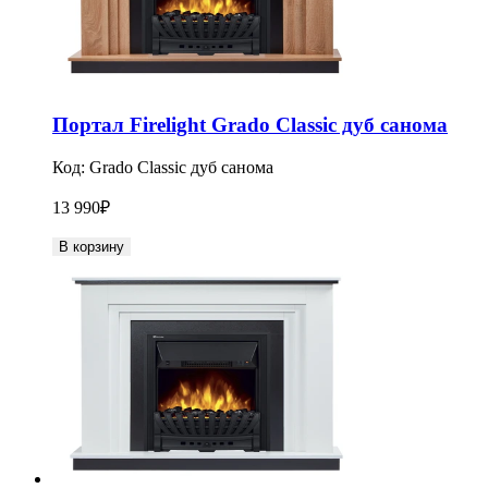
Портал Firelight Grado Classic дуб санома
Код:
Grado Classic дуб санома
13 990
₽
В корзину