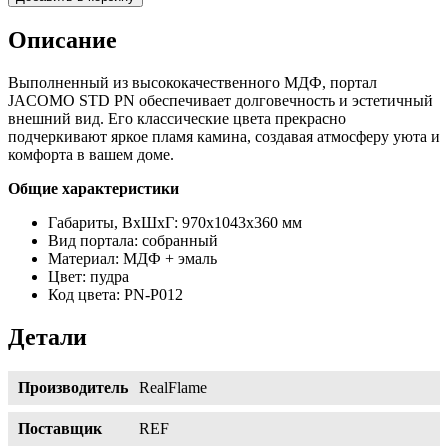
Описание
Выполненный из высококачественного МДФ, портал
JACOMO STD PN обеспечивает долговечность и эстетичный
внешний вид. Его классические цвета прекрасно
подчеркивают яркое пламя камина, создавая атмосферу уюта и
комфорта в вашем доме.
Общие характеристики
Габариты, ВхШхГ: 970x1043x360 мм
Вид портала: собранный
Материал: МДФ + эмаль
Цвет: пудра
Код цвета: PN-P012
Детали
Производитель
RealFlame
Поставщик
REF