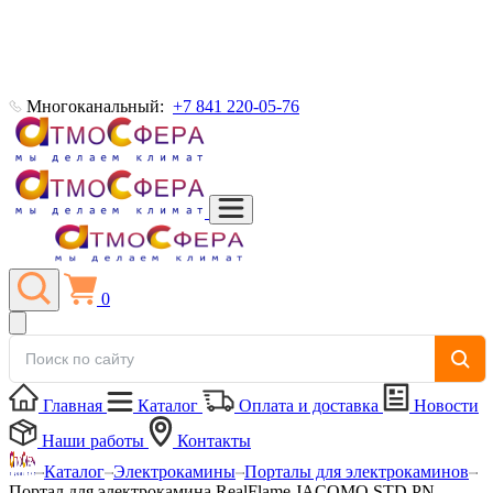
Многоканальный:
+7 841 220-05-76
0
Главная
Каталог
Оплата и доставка
Новости
Наши работы
Контакты
Каталог
Электрокамины
Порталы для электрокаминов
Портал для электрокамина RealFlame JACOMO STD PN