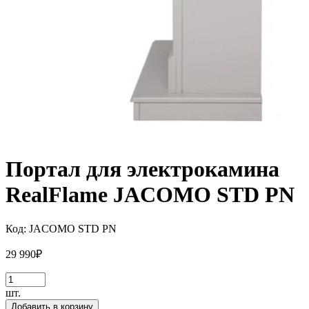
Портал для электрокамина
RealFlame JACOMO STD PN
Код:
JACOMO STD PN
29 990
₽
шт.
Добавить в корзину