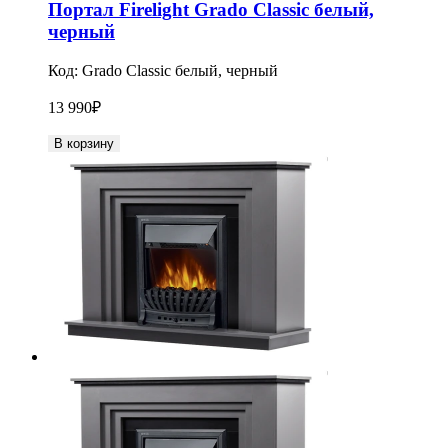
Портал Firelight Grado Classic белый,
черный
Код:
Grado Classic белый, черный
13 990
₽
В корзину