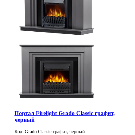
Портал Firelight Grado Classic графит,
черный
Код:
Grado Classic графит, черный