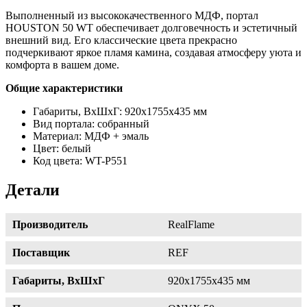
Выполненный из высококачественного МДФ, портал
HOUSTON 50 WT обеспечивает долговечность и эстетичный
внешний вид. Его классические цвета прекрасно
подчеркивают яркое пламя камина, создавая атмосферу уюта и
комфорта в вашем доме.
Общие характеристики
Габариты, ВхШхГ: 920х1755х435 мм
Вид портала: собранный
Материал: МДФ + эмаль
Цвет: белый
Код цвета: WT-P551
Детали
Производитель
RealFlame
Поставщик
REF
Габариты, ВхШхГ
920х1755х435 мм