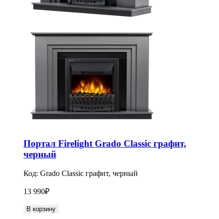
Портал Firelight Grado Classic графит,
черный
Код:
Grado Classic графит, черный
13 990
₽
В корзину