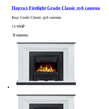
Портал Firelight Grado Classic дуб санома
Код:
Grado Classic дуб санома
13 990
₽
В корзину