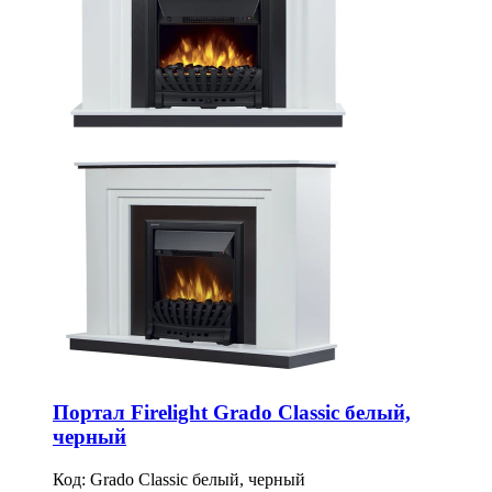
Портал Firelight Grado Classic белый,
черный
Код:
Grado Classic белый, черный