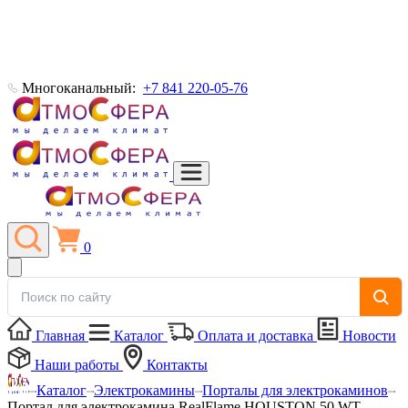
Многоканальный:
+7 841 220-05-76
0
Главная
Каталог
Оплата и доставка
Новости
Наши работы
Контакты
Каталог
Электрокамины
Порталы для электрокаминов
Портал для электрокамина RealFlame HOUSTON 50 WT