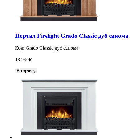
Портал Firelight Grado Classic дуб санома
Код:
Grado Classic дуб санома
13 990
₽
В корзину