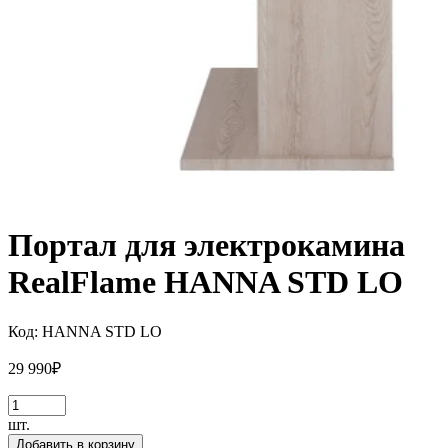
Портал для электрокамина
RealFlame HANNA STD LO
Код:
HANNA STD LO
29 990
₽
шт.
Добавить в корзину