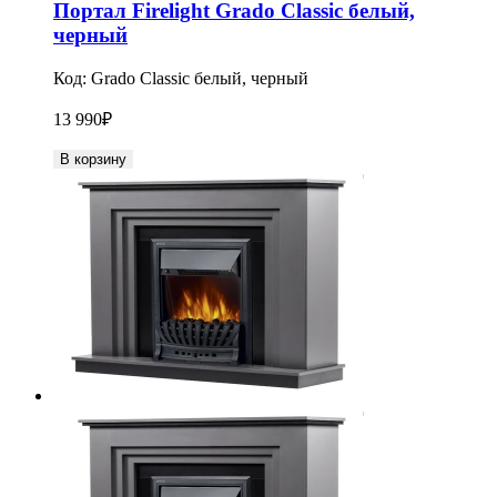
Портал Firelight Grado Classic белый,
черный
Код:
Grado Classic белый, черный
13 990
₽
В корзину