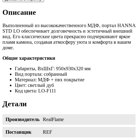
Описание
Выполненный из высококачественного МДФ, портал HANNA
STD LO обеспечивает долговечность и эстетичный внешний
вид. Его классические цвета прекрасно подчеркивают яркое
пламя камина, создавая атмосферу уюта и комфорта в вашем
доме.
Общие характеристики
Габариты, ВхШхГ: 950х930х320 мм
Вид портала: собранный
Материал: МДФ + пвх покрытие
Цвет: светлый дуб
Код цвета: LO-F111
Детали
Производитель
RealFlame
Поставщик
REF