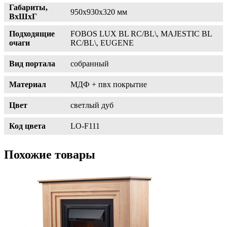
Габариты,
950х930х320 мм
ВхШхГ
Подходящие
FOBOS LUX BL RC/BL\, MAJESTIC BL
очаги
RC/BL\, EUGENE
Вид портала
собранный
Материал
МДФ + пвх покрытие
Цвет
светлый дуб
Код цвета
LO-F111
Похожие товары