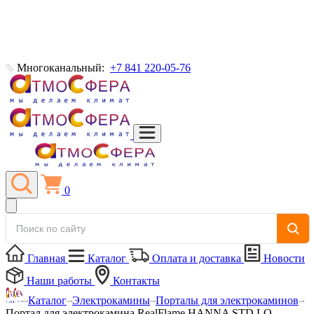
Многоканальный:
+7 841 220-05-76
0
Главная
Каталог
Оплата и доставка
Новости
Наши работы
Контакты
Каталог
Электрокамины
Порталы для электрокаминов
Портал для электрокамина RealFlame HANNA STD LO