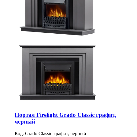
Портал Firelight Grado Classic графит,
черный
Код:
Grado Classic графит, черный