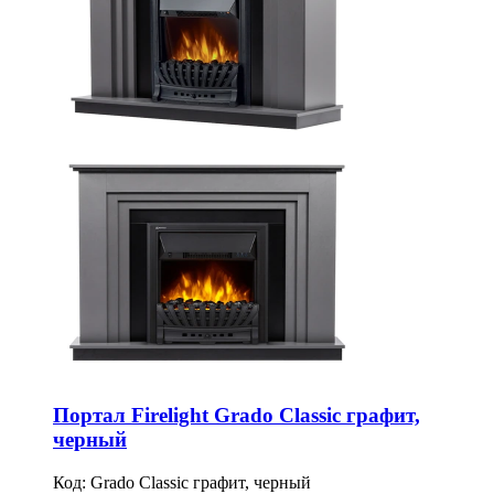
Портал Firelight Grado Classic графит,
черный
Код:
Grado Classic графит, черный