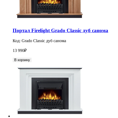
Портал Firelight Grado Classic дуб санома
Код:
Grado Classic дуб санома
13 990
₽
В корзину