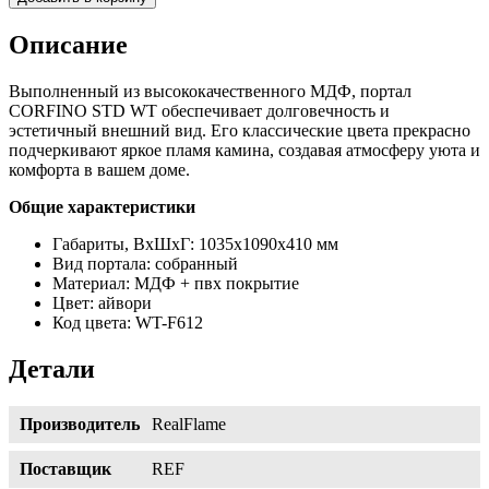
Описание
Выполненный из высококачественного МДФ, портал
CORFINO STD WT обеспечивает долговечность и
эстетичный внешний вид. Его классические цвета прекрасно
подчеркивают яркое пламя камина, создавая атмосферу уюта и
комфорта в вашем доме.
Общие характеристики
Габариты, ВхШхГ: 1035х1090х410 мм
Вид портала: собранный
Материал: МДФ + пвх покрытие
Цвет: айвори
Код цвета: WT-F612
Детали
Производитель
RealFlame
Поставщик
REF