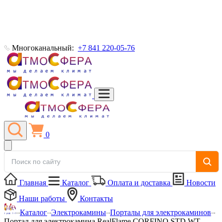
Многоканальный:
+7 841 220-05-76
0
Главная
Каталог
Оплата и доставка
Новости
Наши работы
Контакты
Каталог
Электрокамины
Порталы для электрокаминов
Портал для электрокамина RealFlame CORFINO STD WT