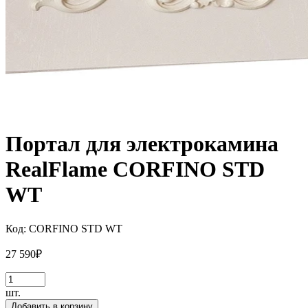
Портал для электрокамина
RealFlame CORFINO STD
WT
Код:
CORFINO STD WT
27 590
₽
шт.
Добавить в корзину