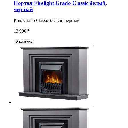
Портал Firelight Grado Classic белый,
черный
Код:
Grado Classic белый, черный
13 990
₽
В корзину