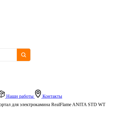
Наши работы
Контакты
ортал для электрокамина RealFlame ANITA STD WT