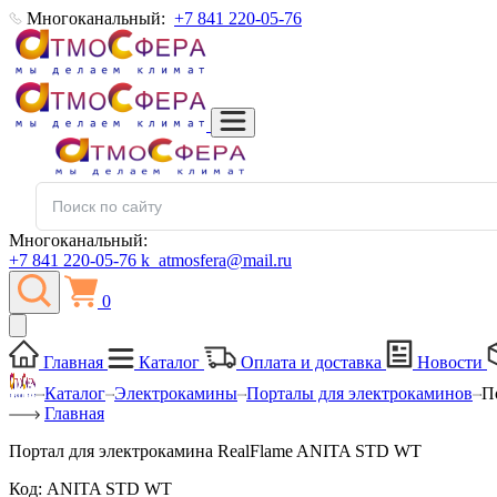
Многоканальный:
+7 841 220-05-76
Многоканальный:
+7 841 220-05-76
k_atmosfera@mail.ru
0
Главная
Каталог
Оплата и доставка
Новости
Каталог
Электрокамины
Порталы для электрокаминов
П
Главная
Портал для электрокамина RealFlame ANITA STD WT
Код:
ANITA STD WT