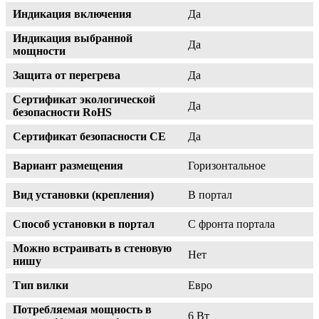
Индикация включения
Да
Индикация выбранной
Да
мощности
Защита от перегрева
Да
Сертификат экологической
Да
безопасности RoHS
Сертификат безопасности CE
Да
Вариант размещения
Горизонтальное
Вид установки (крепления)
В портал
Способ установки в портал
С фронта портала
Можно встраивать в стеновую
Нет
нишу
Тип вилки
Евро
Потребляемая мощность в
6 Вт