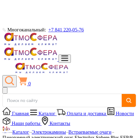
Многоканальный:
+7 841 220-05-76
0
Главная
Каталог
Оплата и доставка
Новости
Наши работы
Контакты
Каталог
Электрокамины
Встраеваемые очаги
Панорамный электрический очаг Electrolux Sphere Plus EFP/P-