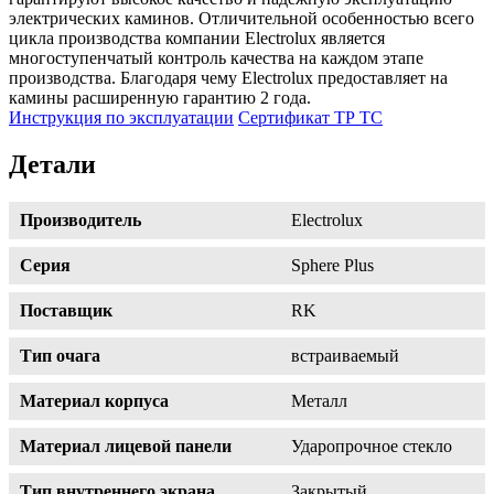
электрических каминов. Отличительной особенностью всего
цикла производства компании Electrolux является
многоступенчатый контроль качества на каждом этапе
производства. Благодаря чему Electrolux предоставляет на
камины расширенную гарантию 2 года.
Инструкция по эксплуатации
Сертификат ТР ТС
Детали
Производитель
Electrolux
Серия
Sphere Plus
Поставщик
RK
Тип очага
встраиваемый
Материал корпуса
Металл
Материал лицевой панели
Ударопрочное стекло
Тип внутреннего экрана
Закрытый