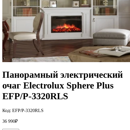
Панорамный электрический
очаг Electrolux Sphere Plus
EFP/P-3320RLS
Код:
EFP/P-3320RLS
36 990
₽