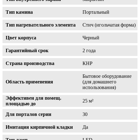
Тип камина
Портальный
Тип нагревательного элемента
Стич (игольчатая форма)
Цвет корпуса
Черный
Гарантийный срок
2 года
Страна производства
КНР
Бытовое оборудование
Область применения
(для домашнего
использования)
Эффективен для помещ.
25 м²
площадью до
Для порталов серии
30
Имитация кирпичной кладки
Да
Тип ламп
LED