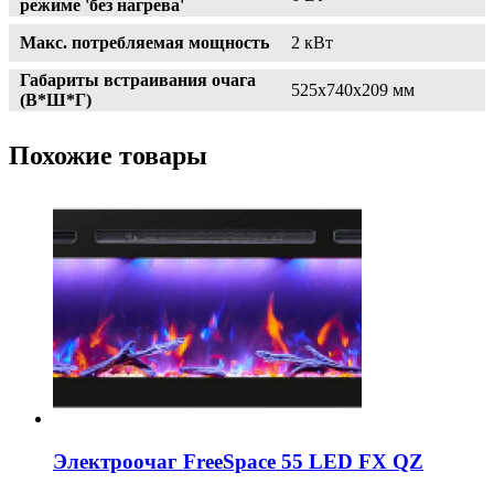
режиме 'без нагрева'
Макс. потребляемая мощность
2 кВт
Габариты встраивания очага
525х740х209 мм
(В*Ш*Г)
Похожие товары
Электроочаг FreeSpace 55 LED FX QZ