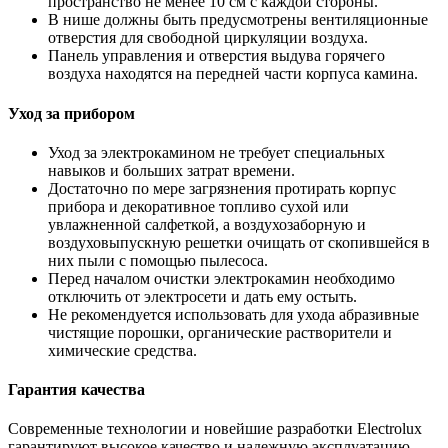
пространство не менее 10 см с каждой стороны.
В нише должны быть предусмотрены вентиляционные
отверстия для свободной циркуляции воздуха.
Панель управления и отверстия выдува горячего
воздуха находятся на передней части корпуса камина.
Уход за прибором
Уход за электрокамином не требует специальных
навыков и больших затрат времени.
Достаточно по мере загрязнения протирать корпус
прибора и декоративное топливо сухой или
увлажненной салфеткой, а воздухозаборную и
воздуховыпускную решетки очищать от скопившейся в
них пыли с помощью пылесоса.
Перед началом очистки электрокамин необходимо
отключить от электросети и дать ему остыть.
Не рекомендуется использовать для ухода абразивные
чистящие порошки, органические растворители и
химические средства.
Гарантия качества
Современные технологии и новейшие разработки Electrolux
гарантируют высокое качество и надежную эксплуатацию