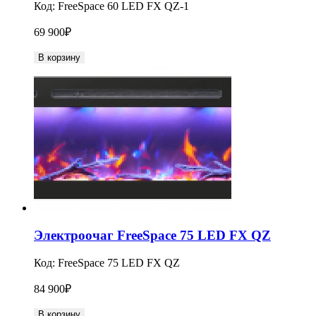
Код:
FreeSpace 60 LED FX QZ-1
69 900
₽
В корзину
Электроочаг FreeSpace 75 LED FX QZ
Код:
FreeSpace 75 LED FX QZ
84 900
₽
В корзину