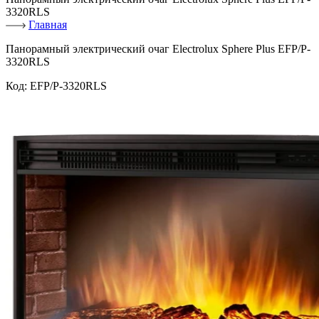
3320RLS
Главная
Панорамный электрический очаг Electrolux Sphere Plus EFP/P-
3320RLS
Код:
EFP/P-3320RLS