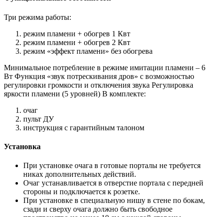
Три режима работы:
режим пламени + обогрев 1 Квт
режим пламени + обогрев 2 Квт
режим «эффект пламени» без обогрева
Минимальное потребление в режиме имитации пламени – 6
Вт Функция «звук потрескивания дров» с возможностью
регулировки громкости и отключения звука Регулировка
яркости пламени (5 уровней) В комплекте:
очаг
пульт ДУ
инструкция с гарантийным талоном
Установка
При установке очага в готовые порталы не требуется
никах дополнительных действий.
Очаг устанавливается в отверстие портала с передней
стороны и подключается к розетке.
При установке в специальную нишу в стене по бокам,
сзади и сверху очага должно быть свободное