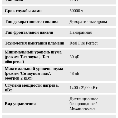
Срок службы ламп
50000 ч
Тип декоративного топлива
Декоративные дрова
Тип фронтальной панели
Панорамная
Технология имитации пламени
Real Fire Perfect
Минимальный уровень шума
(режим 'Без звука', 'Без
30 дБ
обогрева')
Максимальный уровень шума
(режим 'Cо звуком max',
48 дБ
обогрев 2 кВт)
Ступени мощности нагрева,
1\,00 / 2\,00 кВт
кВт
Дистанционное
Вид управления
беспроводное /
Механическое