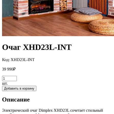
Очаг XHD23L-INT
Код:
XHD23L-INT
39 990
₽
шт.
Добавить в корзину
Описание
Электрический очаг Dimplex XHD23L сочетает стильный