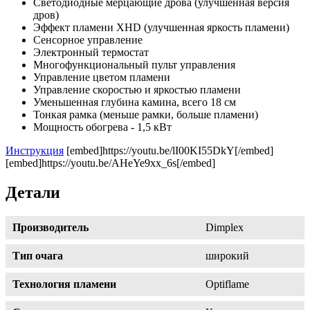
Светодиодные мерцающие дрова (улучшенная версия
дров)
Эффект пламени XHD (улучшенная яркость пламени)
Сенсорное управление
Электронный термостат
Многофункциональный пульт управления
Управление цветом пламени
Управление скоростью и яркостью пламени
Уменьшенная глубина камина, всего 18 см
Тонкая рамка (меньше рамки, больше пламени)
Мощность обогрева - 1,5 кВт
Инструкция
[embed]https://youtu.be/lI00KI55DkY[/embed]
[embed]https://youtu.be/AHeYe9xx_6s[/embed]
Детали
Производитель
Dimplex
Тип очага
широкий
Технология пламени
Optiflame