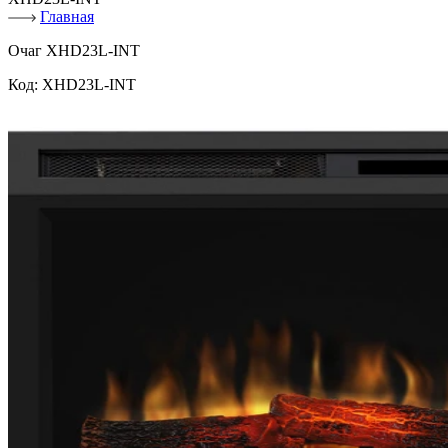
Главная
Очаг XHD23L-INT
Код:
XHD23L-INT