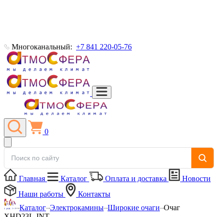
Многоканальный:
+7 841 220-05-76
0
Главная
Каталог
Оплата и доставка
Новости
Наши работы
Контакты
Каталог
Электрокамины
Широкие очаги
Очаг
XHD23L-INT