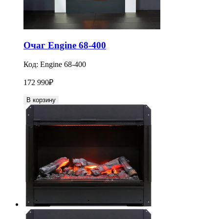
Очаг Engine 68-400
Код:
Engine 68-400
172 990
₽
В корзину