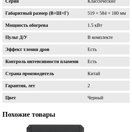
Серия
Классические
Габаритный размер (В×Ш×Г)
519 × 584 × 180 мм
Мощность обогрева
1.5 кВт
Пульт Д/У
В комплекте
Эффект тления дров
Есть
Контроль интенсивности пламени
Есть
Страна производитель
Китай
Гарантия, лет
2
Цвет
Черный
Похожие товары