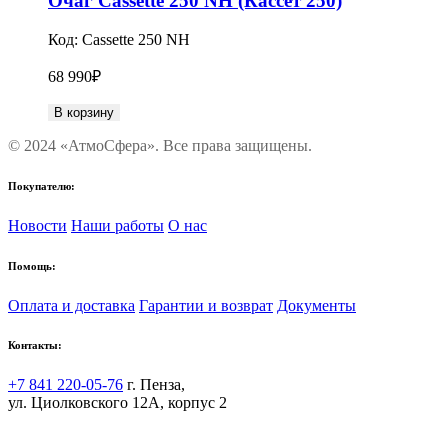
Очаг Cassette 250 NH (Кассет 250)
Код:
Cassette 250 NH
68 990
₽
В корзину
© 2024 «АтмоСфера». Все права защищены.
Покупателю:
Новости
Наши работы
О нас
Помощь:
Оплата и доставка
Гарантии и возврат
Документы
Контакты:
+7 841 220-05-76
г. Пенза,
ул. Циолковского 12А, корпус 2