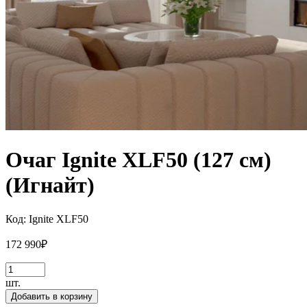
Очаг Ignite XLF50 (127 см)
(Игнайт)
Код:
Ignite XLF50
172 990
₽
шт.
Добавить в корзину