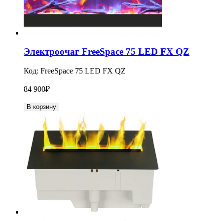
Электроочаг FreeSpace 75 LED FX QZ
Код:
FreeSpace 75 LED FX QZ
84 900
₽
В корзину