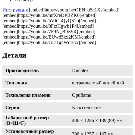
Инструкция
[embed]https://youtu.be/OENjkt5e1Xs[/embed]
[embed]https://youtu.be/mfXreDPBZK0[/embed]
[embed]https://youtu.be/hVICbQyQS2o[/embed]
[embed]https://youtu.be/8FrzHgwb1P4[/embed]
[embed]https://youtu.be/7F9N_B9e2oQ[/embed]
[embed]https://youtu.be/EUwd5rzi2KM[/embed]
[embed]https://youtu.be/GDTg4WdrFzc[/embed]
Детали
Производитель
Dimplex
Тип очага
встраиваемый линейный
Технология пламени
Optiflame
Серия
Классические
Габаритный размер
406 × 1286 × 139 (89) мм
(В×Ш×Г)
Установочный размер
396 × 1257 × 147 мм