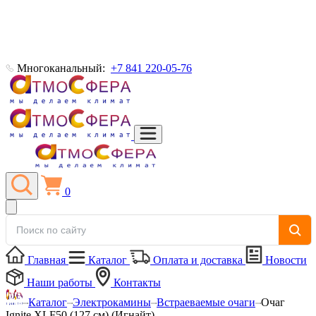
Многоканальный:
+7 841 220-05-76
0
Главная
Каталог
Оплата и доставка
Новости
Наши работы
Контакты
Каталог
Электрокамины
Встраеваемые очаги
Очаг
Ignite XLF50 (127 см) (Игнайт)