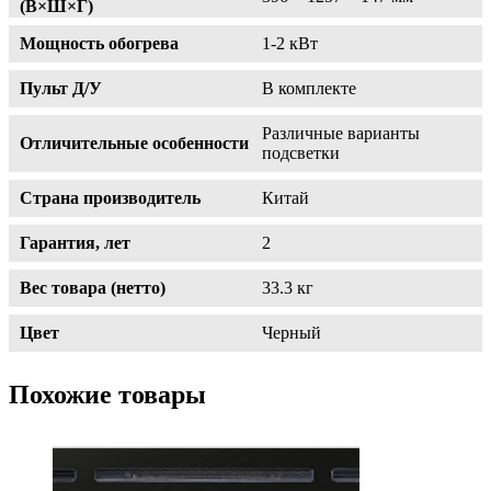
(В×Ш×Г)
Мощность обогрева
1-2 кВт
Пульт Д/У
В комплекте
Различные варианты
Отличительные особенности
подсветки
Страна производитель
Китай
Гарантия, лет
2
Вес товара (нетто)
33.3 кг
Цвет
Черный
Похожие товары