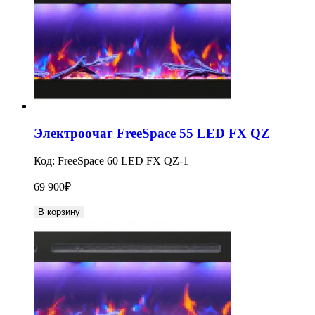
Электроочаг FreeSpace 55 LED FX QZ
Код:
FreeSpace 60 LED FX QZ-1
69 900
₽
В корзину