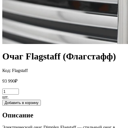
Очаг Flagstaff (Флагстафф)
Код:
Flagstaff
93 990
₽
шт.
Добавить в корзину
Описание
Электрический очаг Dimplex Flagstaff — стильный очаг в