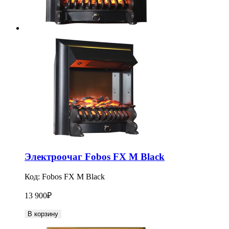
Электроочаг Fobos FX M Black
Код:
Fobos FX M Black
13 900
₽
В корзину