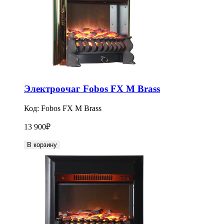
Электроочаг Fobos FX M Brass
Код:
Fobos FX M Brass
13 900
₽
В корзину