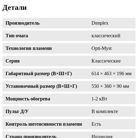
Детали
Производитель
Dimplex
Тип очага
классический
Технология пламени
Opti-Myst
Серия
Классические
Габаритный размер (В×Ш×Г)
614 × 463 × 196 мм
Установочный размер (В×Ш×Г)
550 × 360 × 90 мм
Мощность обогрева
1-2 кВт
Пульт Д/У
В комплекте
Контроль интенсивности пламени
Есть
Страна производитель
Ирландия