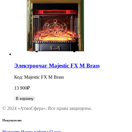
Электроочаг Majestic FX M Brass
Код:
Majestic FX M Brass
13 900
₽
В корзину
© 2024 «АтмоСфера». Все права защищены.
Покупателю:
Новости
Наши работы
О нас