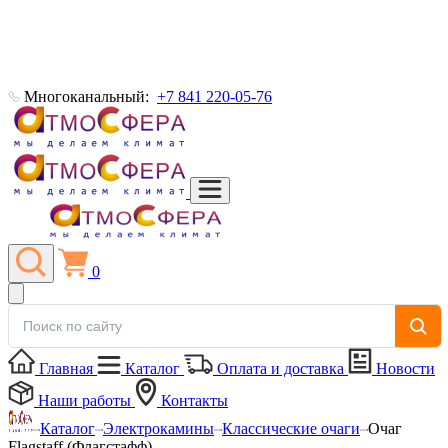
Многоканальный:
+7 841 220-05-76
0
Главная
Каталог
Оплата и доставка
Новости
Наши работы
Контакты
Каталог
Электрокамины
Классические очаги
Очаг
Flagstaff (Флагстафф)