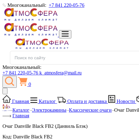
Многоканальный:
+7 841 220-05-76
Многоканальный:
+7 841 220-05-76
k_atmosfera@mail.ru
0
Главная
Каталог
Оплата и доставка
Новости
Каталог
Электрокамины
Классические очаги
Очаг Danvil
Главная
Очаг Danville Black FB2 (Данвиль Блэк)
Код:
Danville Black FB2