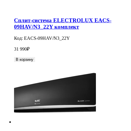
Сплит-система ELECTROLUX EACS-
09HAV/N3_22Y комплект
Код:
EACS-09HAV/N3_22Y
31 990
₽
В корзину