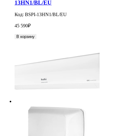
13HN1/BL/EU
Код:
BSPI-13HN1/BL/EU
45 590
₽
В корзину