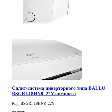
Сплит-система инверторного типа BALLU
BSGRI-18HN8_22Y комплект
Код:
BSGRI-18HN8_22Y