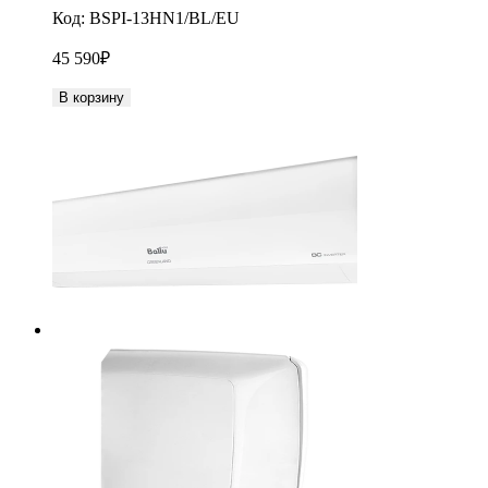
Код:
BSPI-13HN1/BL/EU
45 590
₽
В корзину