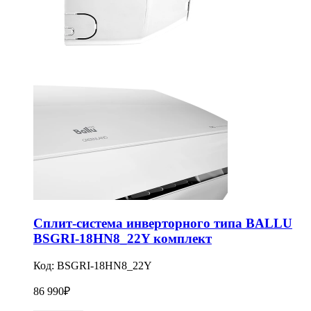
Сплит-система инверторного типа BALLU
BSGRI-18HN8_22Y комплект
Код:
BSGRI-18HN8_22Y
86 990
₽