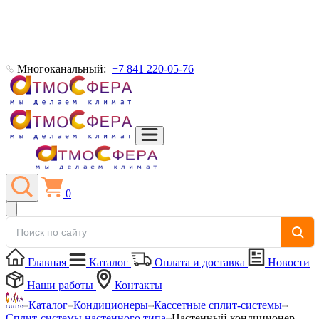
Многоканальный:
+7 841 220-05-76
0
Главная
Каталог
Оплата и доставка
Новости
Наши работы
Контакты
Каталог
Кондиционеры
Кассетные сплит-системы
Сплит-системы настенного типа
Настенный кондиционер