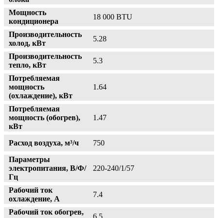
Мощность
18 000 BTU
кондиционера
Производительность
5.28
холод, кВт
Производительность
5.3
тепло, кВт
Потребляемая
мощность
1.64
(охлаждение), кВт
Потребляемая
мощность (обогрев),
1.47
кВт
Расход воздуха, м³/ч
750
Параметры
электропитания, В/Ф/
220-240/1/57
Гц
Рабочий ток
7.4
охлаждение, А
Рабочий ток обогрев,
6.5