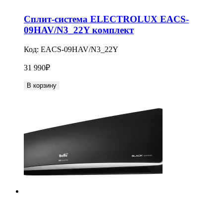
Сплит-система ELECTROLUX EACS-
09HAV/N3_22Y комплект
Код:
EACS-09HAV/N3_22Y
31 990
₽
В корзину