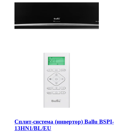
Сплит-система (инвертор) Ballu BSPI-
13HN1/BL/EU