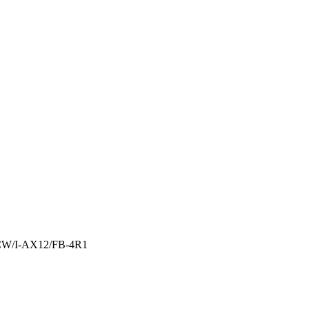
CW/I-AX12/FB-4R1