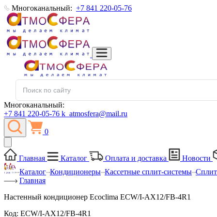
Многоканальный:
+7 841 220-05-76
Многоканальный:
+7 841 220-05-76
k_atmosfera@mail.ru
0
Главная
Каталог
Оплата и доставка
Новости
Каталог
Кондиционеры
Кассетные сплит-системы
Сплит
Главная
Настенный кондиционер Ecoclima ECW/I-AX12/FB-4R1
Код:
ECW/I-AX12/FB-4R1