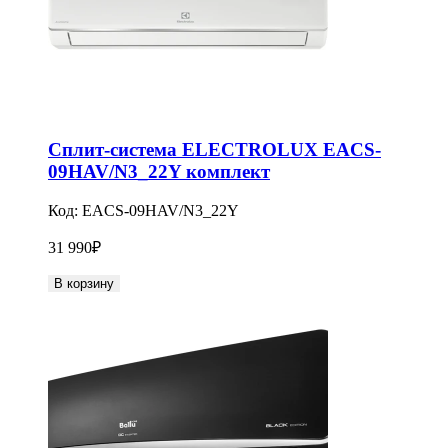
Сплит-система ELECTROLUX EACS-
09HAV/N3_22Y комплект
Код:
EACS-09HAV/N3_22Y
31 990
₽
В корзину