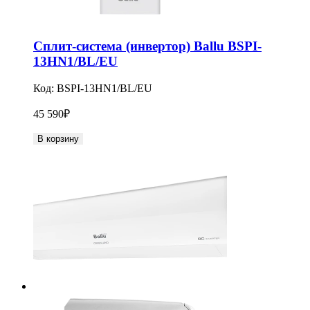
Сплит-система (инвертор) Ballu BSPI-
13HN1/BL/EU
Код:
BSPI-13HN1/BL/EU
45 590
₽
В корзину