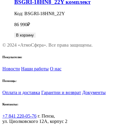
BSGRI-18HN8_22Y комплект
Код:
BSGRI-18HN8_22Y
86 990
₽
В корзину
© 2024 «АтмоСфера». Все права защищены.
Покупателю:
Новости
Наши работы
О нас
Помощь:
Оплата и доставка
Гарантии и возврат
Документы
Контакты:
+7 841 220-05-76
г. Пенза,
ул. Циолковского 12А, корпус 2