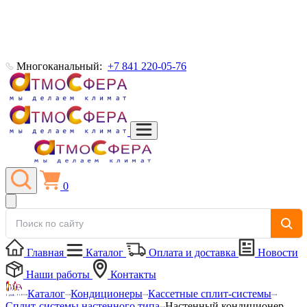
Многоканальный:
+7 841 220-05-76
0
Главная
Каталог
Оплата и доставка
Новости
Наши работы
Контакты
Каталог
Кондиционеры
Кассетные сплит-системы
Сплит-системы настенного типа
Настенный кондиционер