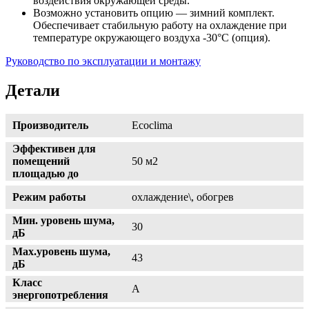
воздействия окружающей среды.
Возможно установить опцию — зимний комплект.
Обеспечивает стабильную работу на охлаждение при
температуре окружающего воздуха -30°С (опция).
Руководство по эксплуатации и монтажу
Детали
Производитель
Ecoclima
Эффективен для
помещений
50 м2
площадью до
Режим работы
охлаждение\, обогрев
Мин. уровень шума,
30
дБ
Max.уровень шума,
43
дБ
Класс
А
энергопотребления