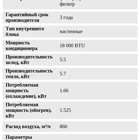
фильтр
Гарантийный срок
3 года
производителя
Тип внутреннего
настенные
блока
Мощность
18 000 BTU
кондиционера
Производительность
5.5
холод, кВт
Производительность
5.7
тепло, кВт
Потребляемая
мощность
1.66
(охлаждение), кВт
Потребляемая
мощность (обогрев),
1.525
кВт
Расход воздуха, м³/ч
860
Параметры