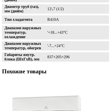
Диаметр труб (газ),
12\,7 (1/2)
мм (дюйм)
Тип хладагента
R410A
Диапазон наружных
температур,
'+18...+43°С
охлаждение
Диапазон наружных
'-7...+24°С
температур, обогрев
Габариты внутр.
837×205×296
блока (ШxГxВ), мм
Похожие товары