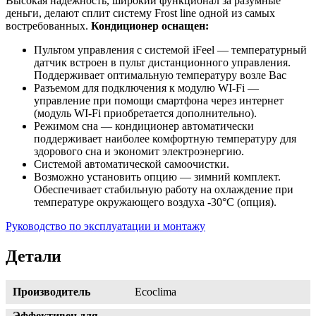
Высокая надежность, широкий функционал за разумные
деньги, делают сплит систему Frost line одной из самых
востребованных.
Кондиционер оснащен:
Пультом управления с системой iFeel — температурный
датчик встроен в пульт дистанционного управления.
Поддерживает оптимальную температуру возле Вас
Разъемом для подключения к модулю WI-Fi —
управление при помощи смартфона через интернет
(модуль WI-Fi приобретается дополнительно).
Режимом сна — кондиционер автоматически
поддерживает наиболее комфортную температуру для
здорового сна и экономит электроэнергию.
Системой автоматической самоочистки.
Возможно установить опцию — зимний комплект.
Обеспечивает стабильную работу на охлаждение при
температуре окружающего воздуха -30°С (опция).
Руководство по эксплуатации и монтажу
Детали
Производитель
Ecoclima
Эффективен для