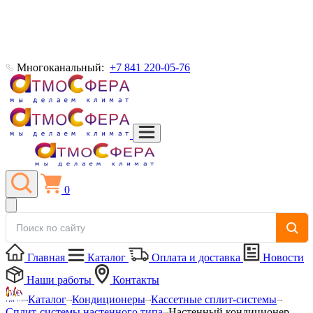
Многоканальный:
+7 841 220-05-76
0
Главная
Каталог
Оплата и доставка
Новости
Наши работы
Контакты
Каталог
Кондиционеры
Кассетные сплит-системы
Сплит-системы настенного типа
Настенный кондиционер