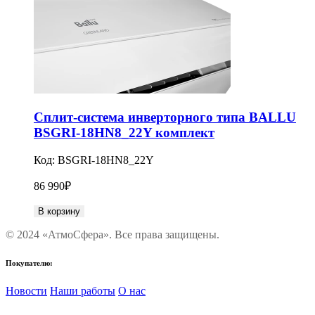
Сплит-система инверторного типа BALLU
BSGRI-18HN8_22Y комплект
Код:
BSGRI-18HN8_22Y
86 990
₽
В корзину
© 2024 «АтмоСфера». Все права защищены.
Покупателю:
Новости
Наши работы
О нас