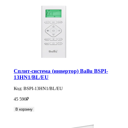
Сплит-система (инвертор) Ballu BSPI-
13HN1/BL/EU
Код:
BSPI-13HN1/BL/EU
45 590
₽
В корзину