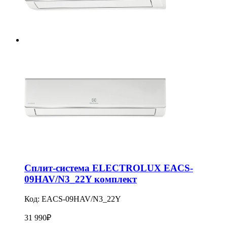
Сплит-система ELECTROLUX EACS-
09HAV/N3_22Y комплект
Код:
EACS-09HAV/N3_22Y
31 990
₽