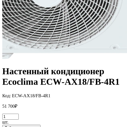
Настенный кондиционер
Ecoclima ECW-AX18/FB-4R1
Код:
ECW-AX18/FB-4R1
51 700
₽
шт.