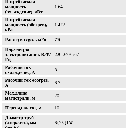
Потребляемая
мощность
1.64
(охлаждение), кВт
Потребляемая
мощность (обогрев),
1.472
кВт
Расход воздуха, м³/ч
750
Параметры
электропитания, В/Ф/
220-240/1/67
Гц
Рабочий ток
8
охлаждение, А
Рабочий ток обогрев,
6.7
А
Max.длина
20
магистрали, м
Перепад высот, м
10
Диаметр труб
(жидкость), мм
6\,35 (1/4)
(дюйм)