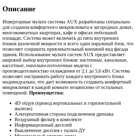
Описание
Инверторные мульти системы AUX разработаны специально
для создания комфортного микроклимата в загородных домах,
многокомнатных квартирах, кафе и офисах небольшой
площади. Система может включать до пяти внутренних
блоков различной мощности и всего один наружный блок, что
позволяет сохранить привлекательный внешний вид фасада
здания. Использование мульти систем AUX предоставляет
широкий выбор внутренних блоков: настенные, канальные,
кассетные, напольно-потолочные модели с
производительностью охлаждения от 2,1 до 5,6 кВт. Система
позволяет настраивать работу каждого внутреннего блока
индивидуально, что дает возможность создавать комфортный
микроклимат в каждой комнате независимо от остальных
помещений.
Преимущества:
4D обдув (привод вертикальных и горизонтальной
жалюзи)
Альтернативная сторона подключения дренажа
Воздушный фильтр в комплекте
Информационный дисплей
Выключение дисплея с пульта ДУ
Минимальный уровень шума