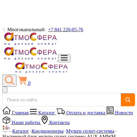
Многоканальный:
+7 841 220-05-76
0
Главная
Каталог
Оплата и доставка
Новости
Наши работы
Контакты
Каталог
Кондиционеры
Мульти сплит-системы
Настенный блок мульти сплит-системы AUX AMWM-