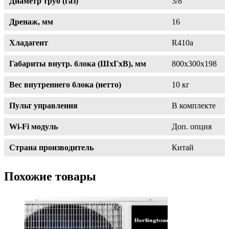
Диаметр труб (газ)
3/8"
Дренаж, мм
16
Хладагент
R410a
Габариты внутр. блока (ШxГxВ), мм
800x300x198
Вес внутреннего блока (нетто)
10 кг
Пульт управления
В комплекте
Wi-Fi модуль
Доп. опция
Страна производитель
Китай
Похожие товары