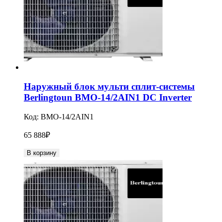
Наружный блок мульти сплит-системы
Berlingtoun BMO-14/2AIN1 DC Inverter
Код:
BMO-14/2AIN1
65 888
₽
В корзину