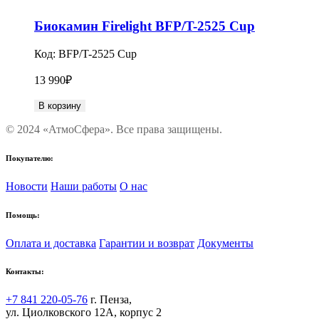
Биокамин Firelight BFP/T-2525 Cup
Код:
BFP/T-2525 Cup
13 990
₽
В корзину
© 2024 «АтмоСфера». Все права защищены.
Покупателю:
Новости
Наши работы
О нас
Помощь:
Оплата и доставка
Гарантии и возврат
Документы
Контакты:
+7 841 220-05-76
г. Пенза,
ул. Циолковского 12А, корпус 2