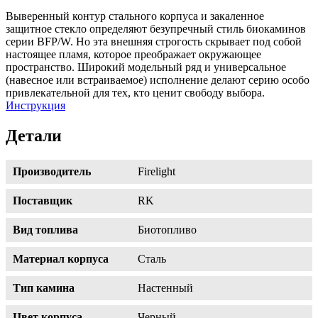
Выверенный контур стального корпуса и закаленное
защитное стекло определяют безупречный стиль биокаминов
серии BFP/W. Но эта внешняя строгость скрывает под собой
настоящее пламя, которое преображает окружающее
пространство. Широкий модельный ряд и универсальное
(навесное или встраиваемое) исполнение делают серию особо
привлекательной для тех, кто ценит свободу выбора.
Инструкция
Детали
Производитель
Firelight
Поставщик
RK
Вид топлива
Биотопливо
Материал корпуса
Сталь
Тип камина
Настенный
Цвет корпуса
Черный