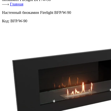
Главная
Настенный биокамин Firelight BFP/W-90
Код:
BFP/W-90