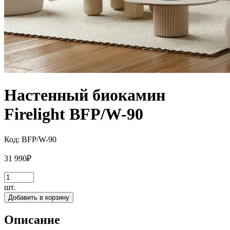
Настенный биокамин
Firelight BFP/W-90
Код:
BFP/W-90
31 990
₽
шт.
Добавить в корзину
Описание