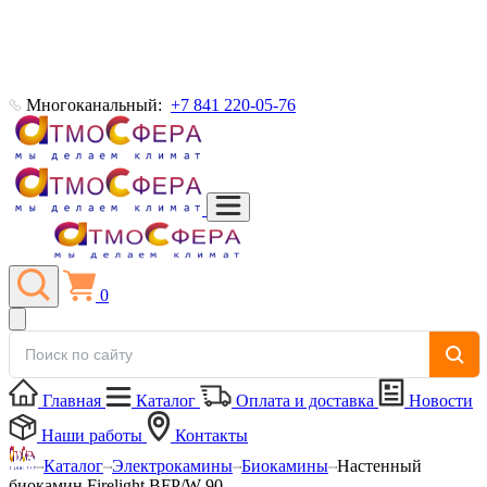
Многоканальный:
+7 841 220-05-76
0
Главная
Каталог
Оплата и доставка
Новости
Наши работы
Контакты
Каталог
Электрокамины
Биокамины
Настенный
биокамин Firelight BFP/W-90