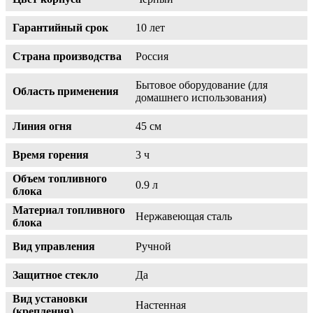
Гарантийный срок
10 лет
Страна производства
Россия
Бытовое оборудование (для
Область применения
домашнего использования)
Линия огня
45 см
Время горения
3 ч
Объем топливного
0.9 л
блока
Материал топливного
Нержавеющая сталь
блока
Вид управления
Ручной
Защитное стекло
Да
Вид установки
Настенная
(крепления)