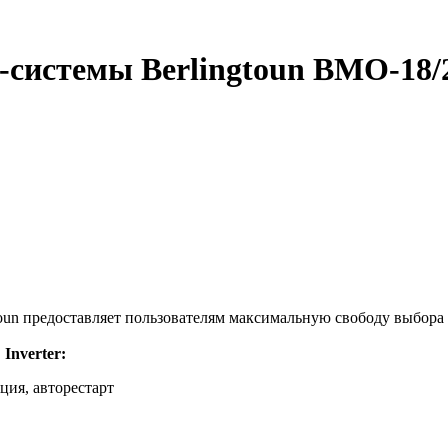
системы Berlingtoun BMO-18/2
toun предоставляет пользователям максимальную свободу выбор
Inverter:
ция, авторестарт