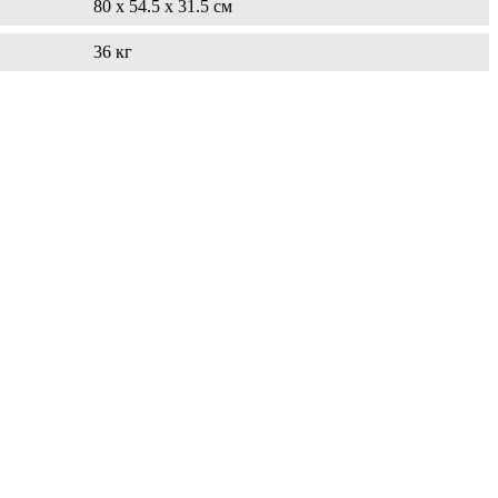
80 x 54.5 x 31.5 см
36 кг