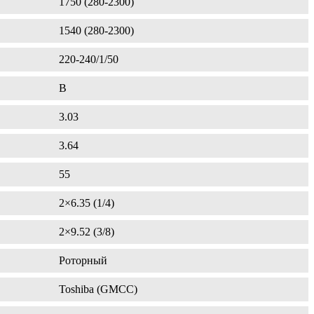
1750 (280-2300)
1540 (280-2300)
220-240/1/50
B
3.03
3.64
55
2×6.35 (1/4)
2×9.52 (3/8)
Роторный
Toshiba (GMCC)