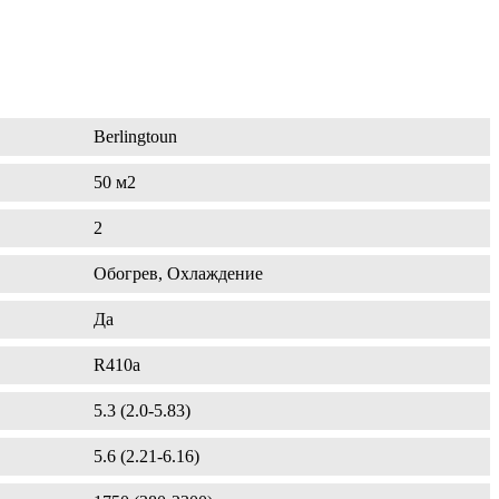
Berlingtoun
50 м2
2
Обогрев, Охлаждение
Да
R410a
5.3 (2.0-5.83)
5.6 (2.21-6.16)