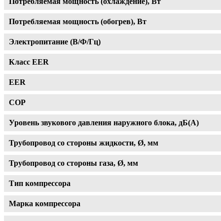
Потребляемая мощность (охлаждение), Вт
Потребляемая мощность (обогрев), Вт
Электропитание (В/Ф/Гц)
Класс EER
EER
COP
Уровень звукового давления наружного блока, дБ(А)
Трубопровод со стороны жидкости, Ø, мм
Трубопровод со стороны газа, Ø, мм
Тип компрессора
Марка компрессора