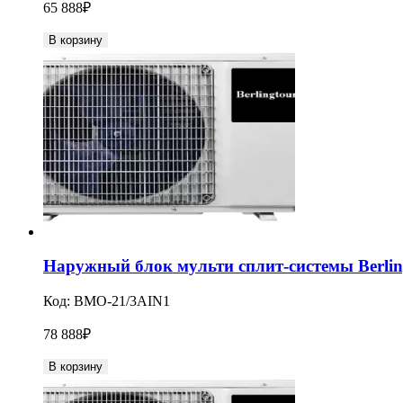
65 888
₽
В корзину
Наружный блок мульти сплит-системы Berlin
Код:
BMO-21/3AIN1
78 888
₽
В корзину