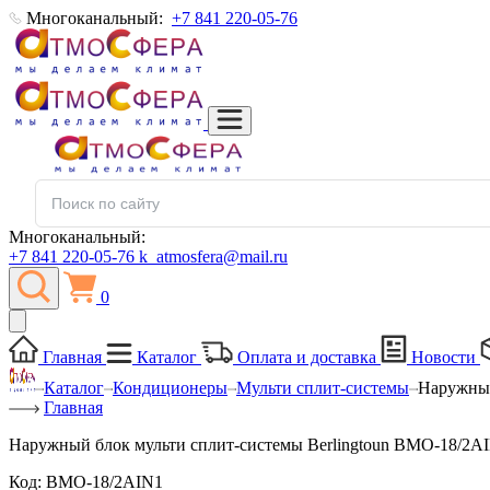
Многоканальный:
+7 841 220-05-76
Многоканальный:
+7 841 220-05-76
k_atmosfera@mail.ru
0
Главная
Каталог
Оплата и доставка
Новости
Каталог
Кондиционеры
Мульти сплит-системы
Наружный
Главная
Наружный блок мульти сплит-системы Berlingtoun BMO-18/2AI
Код:
BMO-18/2AIN1