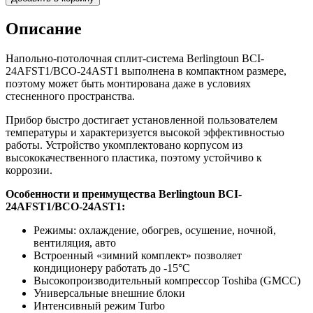
Описание
Напольно-потолочная сплит-система Berlingtoun BCI-
24AFST1/BCO-24AST1 выполнена в компактном размере,
поэтому может быть монтирована даже в условиях
стесненного пространства.
Прибор быстро достигает установленной пользователем
температуры и характеризуется высокой эффективностью
работы. Устройство укомплектовано корпусом из
высококачественного пластика, поэтому устойчиво к
коррозии.
Особенности и преимущества Berlingtoun BCI-
24AFST1/BCO-24AST1:
Режимы: охлаждение, обогрев, осушение, ночной,
вентиляция, авто
Встроенный «зимний комплект» позволяет
кондиционеру работать до -15°С
Высокопроизводительный компрессор Toshiba (GMCC)
Универсальные внешние блоки
Интенсивный режим Turbo