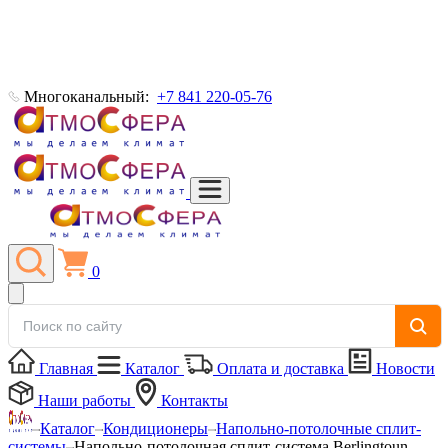
Многоканальный:
+7 841 220-05-76
0
Главная
Каталог
Оплата и доставка
Новости
Наши работы
Контакты
Каталог
Кондиционеры
Напольно-потолочные сплит-
системы
Напольно-потолочная сплит-система Berlingtoun