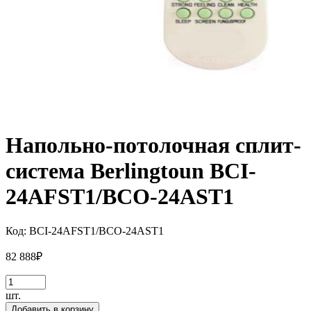
Напольно-потолочная сплит-
система Berlingtoun BCI-
24AFST1/BCO-24AST1
Код:
BCI-24AFST1/BCO-24AST1
82 888
₽
шт.
Добавить в корзину