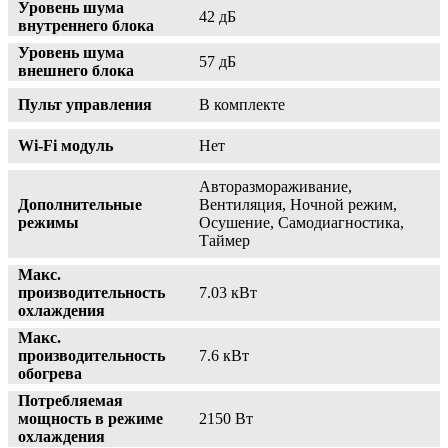
Уровень шума
42 дБ
внутреннего блока
Уровень шума
57 дБ
внешнего блока
Пульт управления
В комплекте
Wi-Fi модуль
Нет
Авторазмораживание,
Дополнительные
Вентиляция, Ночной режим,
режимы
Осушение, Самодиагностика,
Таймер
Макс.
производительность
7.03 кВт
охлаждения
Макс.
производительность
7.6 кВт
обогрева
Потребляемая
мощность в режиме
2150 Вт
охлаждения