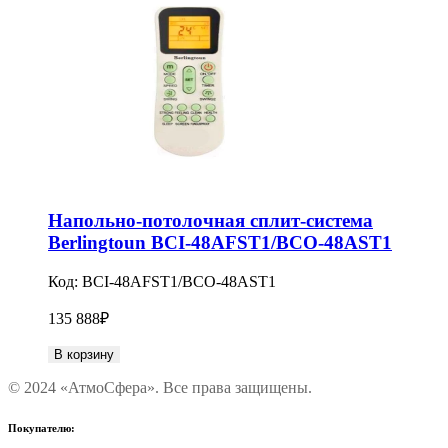
Напольно-потолочная сплит-система
Berlingtoun BCI-48AFST1/BCO-48AST1
Код:
BCI-48AFST1/BCO-48AST1
135 888
₽
В корзину
© 2024 «АтмоСфера». Все права защищены.
Покупателю: