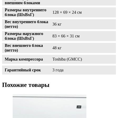
внешним блоками
Размеры внутреннего
128 × 69 × 24 см
блока (ШxВxГ)
Вес внутреннего блока
36 кг
(нетто)
Размеры наружного
83 × 66 × 31 см
блока (ШxВxГ)
Вес внешнего блока
48 кг
(нетто)
Марка компрессора
Toshiba (GMCC)
Гарантийный срок
3 года
Похожие товары