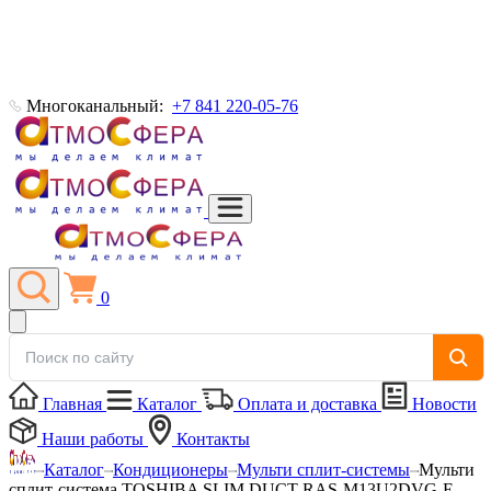
Многоканальный:
+7 841 220-05-76
0
Главная
Каталог
Оплата и доставка
Новости
Наши работы
Контакты
Каталог
Кондиционеры
Мульти сплит-системы
Мульти
сплит-система TOSHIBA SLIM DUCT RAS-M13U2DVG-E