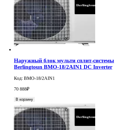
Наружный блок мульти сплит-системы
Berlingtoun BMO-18/2AIN1 DC Inverter
Код:
BMO-18/2AIN1
70 888
₽
В корзину