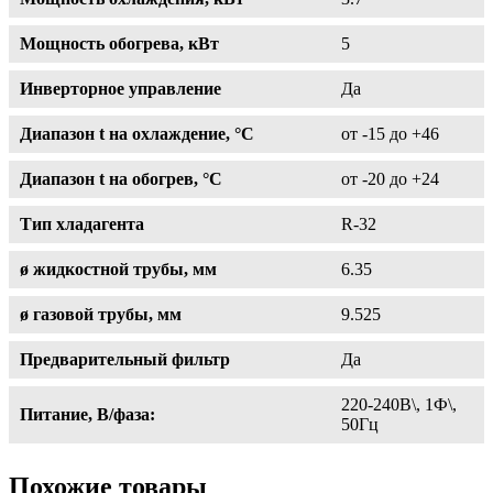
Мощность обогрева, кВт
5
Инверторное управление
Да
Диапазон t на охлаждение, °С
от -15 до +46
Диапазон t на обогрев, °С
от -20 до +24
Тип хладагента
R-32
ø жидкостной трубы, мм
6.35
ø газовой трубы, мм
9.525
Предварительный фильтр
Да
220-240В\, 1Ф\,
Питание, В/фаза:
50Гц
Похожие товары