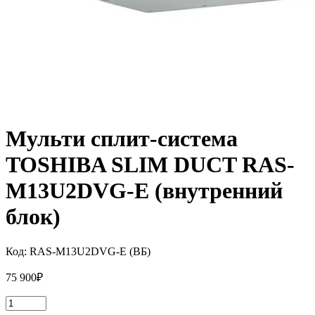
Мульти сплит-система
TOSHIBA SLIM DUCT RAS-
M13U2DVG-E (внутренний
блок)
Код:
RAS-M13U2DVG-E (ВБ)
75 900
₽