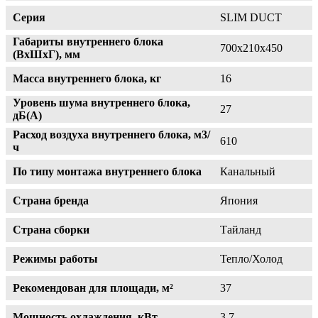
Серия
SLIM DUCT
Габариты внутреннего блока
700х210х450
(ВхШхГ), мм
Масса внутреннего блока, кг
16
Уровень шума внутреннего блока,
27
дБ(А)
Расход воздуха внутреннего блока, м3/
610
ч
По типу монтажа внутреннего блока
Канальный
Страна бренда
Япония
Страна сборки
Тайланд
Режимы работы
Тепло/Холод
Рекомендован для площади, м²
37
Мощность охлаждения, кВт
3.7