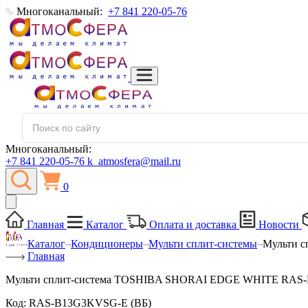
Многоканальный:
+7 841 220-05-76
Многоканальный:
+7 841 220-05-76
k_atmosfera@mail.ru
0
Главная
Каталог
Оплата и доставка
Новости
Каталог
Кондиционеры
Мульти сплит-системы
Мульти 
Главная
Мульти сплит-система TOSHIBA SHORAI EDGE WHITE RAS-
Код:
RAS-B13G3KVSG-E (ВБ)