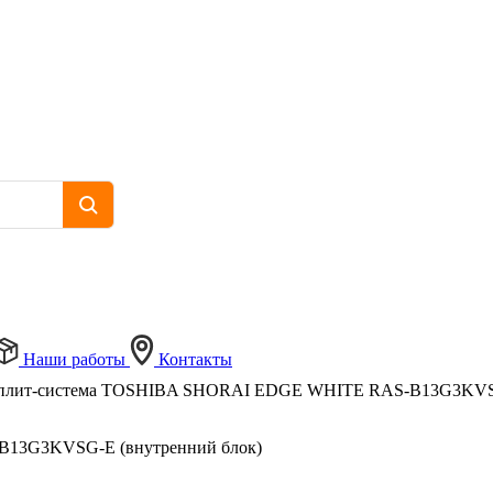
Наши работы
Контакты
сплит-система TOSHIBA SHORAI EDGE WHITE RAS-B13G3KVSG
B13G3KVSG-E (внутренний блок)