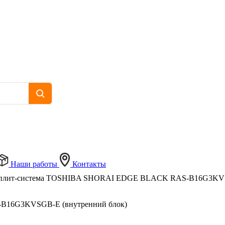
Наши работы
Контакты
сплит-система TOSHIBA SHORAI EDGE BLACK RAS-B16G3KVSG
B16G3KVSGB-E (внутренний блок)