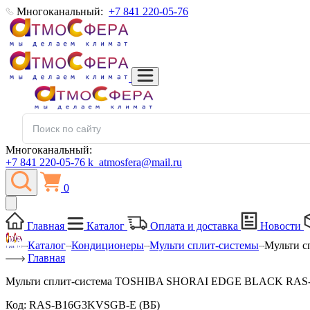
Многоканальный:
+7 841 220-05-76
Многоканальный:
+7 841 220-05-76
k_atmosfera@mail.ru
0
Главная
Каталог
Оплата и доставка
Новости
Каталог
Кондиционеры
Мульти сплит-системы
Мульти 
Главная
Мульти сплит-система TOSHIBA SHORAI EDGE BLACK RAS-
Код:
RAS-B16G3KVSGB-E (ВБ)