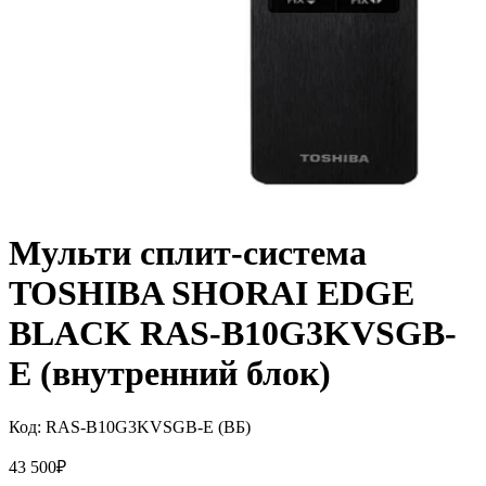
Мульти сплит-система
TOSHIBA SHORAI EDGE
BLACK RAS-B10G3KVSGB-
E (внутренний блок)
Код:
RAS-B10G3KVSGB-E (ВБ)
43 500
₽