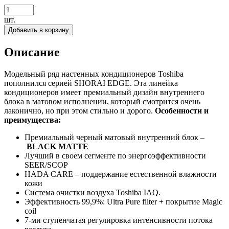
шт.
Добавить в корзину
Описание
Модельный ряд настенных кондиционеров Toshiba
пополнился серией SHORAI EDGE. Эта линейка
кондиционеров имеет премиальный дизайн внутреннего
блока в матовом исполнении, который смотрится очень
лаконично, но при этом стильно и дорого.
Особенности и
преимущества:
Премиальный черный матовый внутренний блок –
BLACK MATTE
Лучший в своем сегменте по энергоэффективности
SEER/SCOP
HADA CARE – поддержание естественной влажности
кожи
Cистема очистки воздуха Toshiba IAQ.
Эффективность 99,9%: Ultra Pure filter + покрытие Magic
coil
7-ми ступенчатая регулировка интенсивности потока