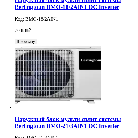
Наружный блок мульти сплит-системы
Berlingtoun BMO-18/2AIN1 DC Inverter
Код:
BMO-18/2AIN1
70 888
₽
В корзину
Наружный блок мульти сплит-системы
Berlingtoun BMO-21/3AIN1 DC Inverter
Код:
BMO-21/3AIN1