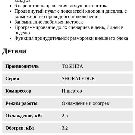
воздуха
6 вариантов направления воздушного потока
Продвинутый пульт с подсветкой кнопок и дисплея, с
возможностью проводного подключения
Запоминание любимых настроек
Программирование до 4х сценариев в день, 7 дней в
неделю
Функция принудительной разморозки внешнего блока
Детали
Производитель
TOSHIBA
Серия
SHORAI EDGE
Компрессор
Инвертор
Режим работы
Охлаждение и обогрев
Охлаждение, кВт
2.5
Обогрев, кВт
3.2