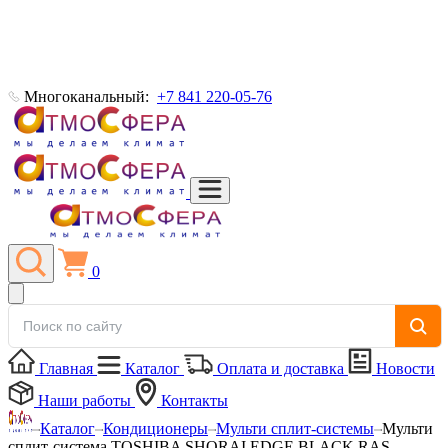
Многоканальный:
+7 841 220-05-76
0
Главная
Каталог
Оплата и доставка
Новости
Наши работы
Контакты
Каталог
Кондиционеры
Мульти сплит-системы
Мульти
сплит-система TOSHIBA SHORAI EDGE BLACK RAS-