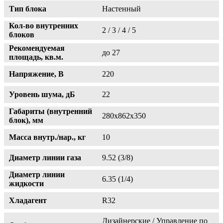
Тип блока
Настенный
Кол-во внутренних
2 / 3 / 4 / 5
блоков
Рекомендуемая
до 27
площадь, кв.м.
Напряжение, В
220
Уровень шума, дБ
22
Габариты (внутренний
280x862x350
блок), мм
Масса внутр./нар., кг
10
Диаметр линии газа
9.52 (3/8)
Диаметр линии
6.35 (1/4)
жидкости
Хладагент
R32
Дизайнерские / Управление по