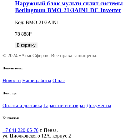
Наружный блок мульти сплит-системы
Berlingtoun BMO-21/3AIN1 DC Inverter
Код:
BMO-21/3AIN1
78 888
₽
В корзину
© 2024 «АтмоСфера». Все права защищены.
Покупателю:
Новости
Наши работы
О нас
Помощь:
Оплата и доставка
Гарантии и возврат
Документы
Контакты:
+7 841 220-05-76
г. Пенза,
ул. Циолковского 12А, корпус 2