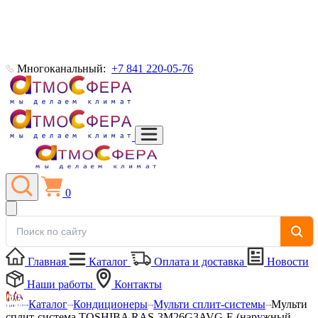
Многоканальный:
+7 841 220-05-76
0
Главная
Каталог
Оплата и доставка
Новости
Наши работы
Контакты
Каталог
Кондиционеры
Мульти сплит-системы
Мульти
сплит-система TOSHIBA RAS-3M26G3AVG-E (наружный