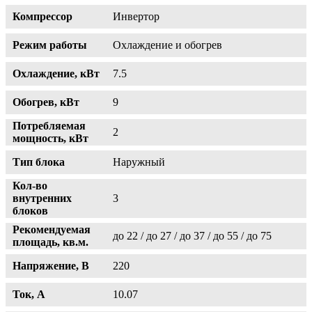
Компрессор
Инвертор
Режим работы
Охлаждение и обогрев
Охлаждение, кВт
7.5
Обогрев, кВт
9
Потребляемая
2
мощность, кВт
Тип блока
Наружный
Кол-во
внутренних
3
блоков
Рекомендуемая
до 22 / до 27 / до 37 / до 55 / до 75
площадь, кв.м.
Напряжение, В
220
Ток, А
10.07