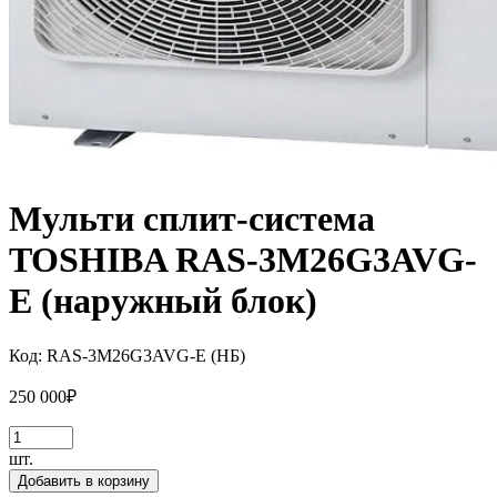
Мульти сплит-система
TOSHIBA RAS-3M26G3AVG-
E (наружный блок)
Код:
RAS-3M26G3AVG-E (НБ)
250 000
₽
шт.
Добавить в корзину