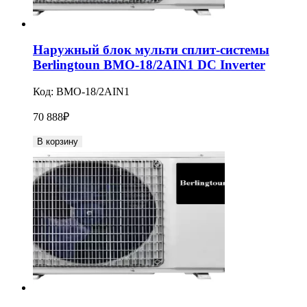
Наружный блок мульти сплит-системы
Berlingtoun BMO-18/2AIN1 DC Inverter
Код:
BMO-18/2AIN1
70 888
₽
В корзину