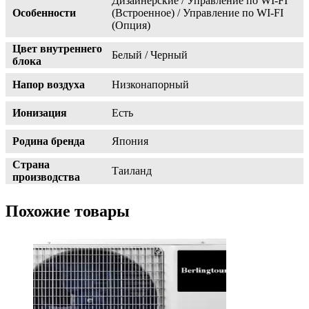
Дизайнерские / Управление по WI-FI
Особенности
(Встроенное) / Управление по WI-FI
(Опция)
Цвет внутреннего
Белый / Черный
блока
Напор воздуха
Низконапорный
Ионизация
Есть
Родина бренда
Япония
Страна
Таиланд
производства
Похожие товары