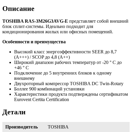
Описание
TOSHIBA RAS-3M26G3AVG-E
представляет собой внешний
блок сплит-системы. Идеально подходит для
кондиционирования жилых или офисных помещений.
Особенности и преимущества
Высокий класс энергоэффективности SEER до 8,7
(A+++) / SCOP до 4,8 (А++)
Широкий диапазон рабочих температур от -20 ° C до
+46 ° C
Подключение до 5 внутренних блоков к одному
внешнему
Двухроторный компрессор TOSHIBA DC Twin-Rotary
Боллее 900 комбинаций установки
Характеристики продукта подтверждены сертификатом
Eurovent Certita Certification
Детали
Производитель
TOSHIBA