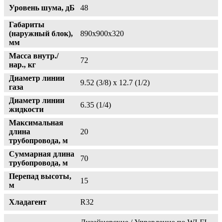
Уровень шума, дБ
48
Габариты
(наружный блок),
890x900x320
мм
Масса внутр./
72
нар., кг
Диаметр линии
9.52 (3/8) x 12.7 (1/2)
газа
Диаметр линии
6.35 (1/4)
жидкости
Максимальная
длина
20
трубопровода, м
Суммарная длина
70
трубопровода, м
Перепад высоты,
15
м
Хладагент
R32