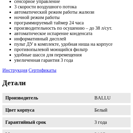
сенсорное управление
3 скорости воздушного потока
автоматический режим работы жалюзи
ночной режим работы
программируемый таймер 24 часа
производительность по осушению – до 38 л/сут.
автоматическое испарение конденсата
информативный дисплей
пульт ДУ в комплекте, удобная ниша на корпусе
противопылевой моющийся фильтр
удобные шасси для перемещения
увеличенная гарантия 3 года
Инструкция
Сертификаты
Детали
Производитель
BALLU
Цвет корпуса
Белый
Гарантийный срок
3 года