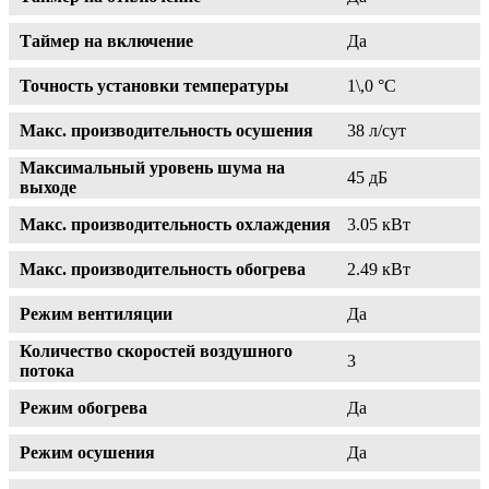
Таймер на включение
Да
Точность установки температуры
1\,0 °С
Макс. производительность осушения
38 л/сут
Максимальный уровень шума на
45 дБ
выходе
Макс. производительность охлаждения
3.05 кВт
Макс. производительность обогрева
2.49 кВт
Режим вентиляции
Да
Количество скоростей воздушного
3
потока
Режим обогрева
Да
Режим осушения
Да