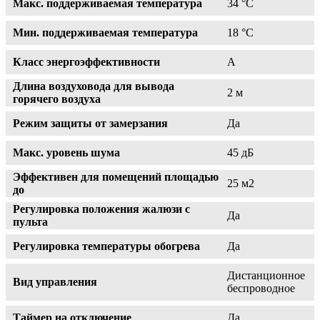
Макс. поддерживаемая температура
34 °С
Мин. поддерживаемая температура
18 °С
Класс энергоэффективности
A
Длина воздуховода для вывода
2 м
горячего воздуха
Режим защиты от замерзания
Да
Макс. уровень шума
45 дБ
Эффективен для помещений площадью
25 м2
до
Регулировка положения жалюзи с
Да
пульта
Регулировка температуры обогрева
Да
Дистанционное
Вид управления
беспроводное
Таймер на отключение
Да